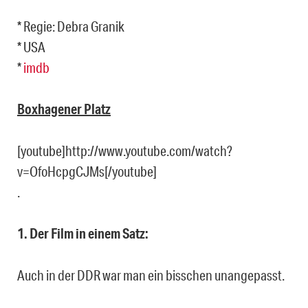
* Regie: Debra Granik
* USA
*
imdb
Boxhagener Platz
[youtube]http://www.youtube.com/watch?
v=OfoHcpgCJMs[/youtube]
.
1. Der Film in einem Satz:
Auch in der DDR war man ein bisschen unangepasst.