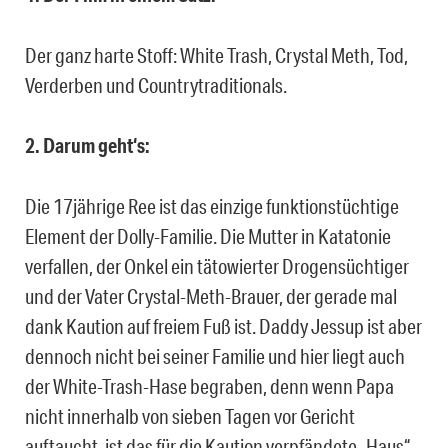
Der ganz harte Stoff: White Trash, Crystal Meth, Tod,
Verderben und Countrytraditionals.
2. Darum geht‘s:
Die 17jährige Ree ist das einzige funktionstüchtige
Element der Dolly-Familie. Die Mutter in Katatonie
verfallen, der Onkel ein tätowierter Drogensüchtiger
und der Vater Crystal-Meth-Brauer, der gerade mal
dank Kaution auf freiem Fuß ist. Daddy Jessup ist aber
dennoch nicht bei seiner Familie und hier liegt auch
der White-Trash-Hase begraben, denn wenn Papa
nicht innerhalb von sieben Tagen vor Gericht
auftaucht, ist das für die Kaution verpfändete „Haus“