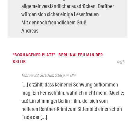
allgemeinverständlicher ausdrücken. Darüber
würden sich sicher einige Leser freuen.
Mit dennoch freundlichem Gruß
Andreas
“BOXHAGENER PLATZ” - BERLINALEFILM IN DER
KRITIK
sagt:
Februar 22, 2010 um 2:08 p.m. Uhr
[…] erzählt, dass keinerlei Schwung aufkommen
mag. Ein Fernsehfilm, wahrlich nicht mehr. (Quelle:
taz) Ein stimmiger Berlin-Film, der sich vom
heiteren Rentner-Krimi zum Sittenbild einer schon
Ende der […]