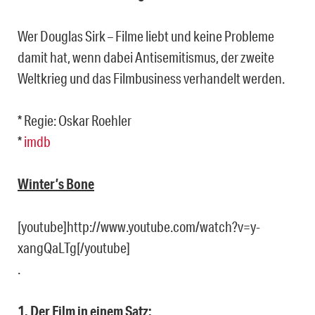
Wer Douglas Sirk – Filme liebt und keine Probleme
damit hat, wenn dabei Antisemitismus, der zweite
Weltkrieg und das Filmbusiness verhandelt werden.
* Regie: Oskar Roehler
*
imdb
Winter’s Bone
[youtube]http://www.youtube.com/watch?v=y-
xangQaLTg[/youtube]
.
1. Der Film in einem Satz: