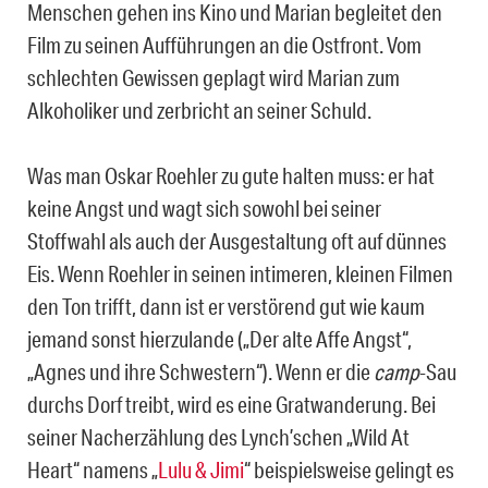
Menschen gehen ins Kino und Marian begleitet den
Film zu seinen Aufführungen an die Ostfront. Vom
schlechten Gewissen geplagt wird Marian zum
Alkoholiker und zerbricht an seiner Schuld.
Was man Oskar Roehler zu gute halten muss: er hat
keine Angst und wagt sich sowohl bei seiner
Stoffwahl als auch der Ausgestaltung oft auf dünnes
Eis. Wenn Roehler in seinen intimeren, kleinen Filmen
den Ton trifft, dann ist er verstörend gut wie kaum
jemand sonst hierzulande („Der alte Affe Angst“,
„Agnes und ihre Schwestern“). Wenn er die
camp
-Sau
durchs Dorf treibt, wird es eine Gratwanderung. Bei
seiner Nacherzählung des Lynch’schen „Wild At
Heart“ namens „
Lulu & Jimi
“ beispielsweise gelingt es