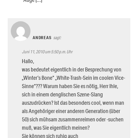
ANDREAS
sagt:
Juni 11, 2010 um 5:50 p.m. Uhr
Hallo,
was bedeutet eigentlich in der Besprechung von
„Winter’s Bone“ „White-Trash-Sein im coolen Vice-
Sinne“??? Warum haben Sie es nötig, Herr Ihle,
sich in einem denglischen Szene-Slang
auszudrücken? Ist das besonders cool, wenn man
als Angehöriger einer anderen Generation (über
50) sich mühsam zusammenreimen oder -suchen
muß, was Sie eigentlich meinen?
Sie können sich ruhig auch