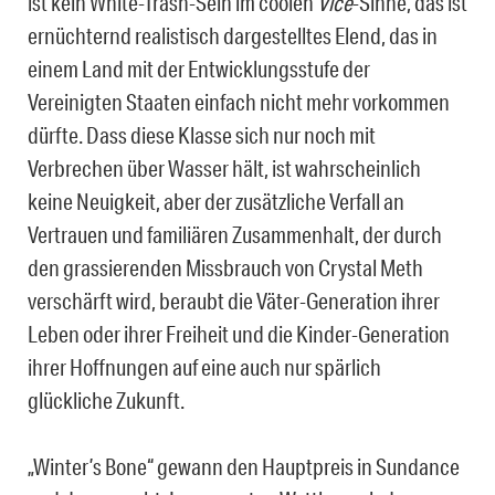
ist kein White-Trash-Sein im coolen
Vice
-Sinne, das ist
ernüchternd realistisch dargestelltes Elend, das in
einem Land mit der Entwicklungsstufe der
Vereinigten Staaten einfach nicht mehr vorkommen
dürfte. Dass diese Klasse sich nur noch mit
Verbrechen über Wasser hält, ist wahrscheinlich
keine Neuigkeit, aber der zusätzliche Verfall an
Vertrauen und familiären Zusammenhalt, der durch
den grassierenden Missbrauch von Crystal Meth
verschärft wird, beraubt die Väter-Generation ihrer
Leben oder ihrer Freiheit und die Kinder-Generation
ihrer Hoffnungen auf eine auch nur spärlich
glückliche Zukunft.
„Winter’s Bone“ gewann den Hauptpreis in Sundance