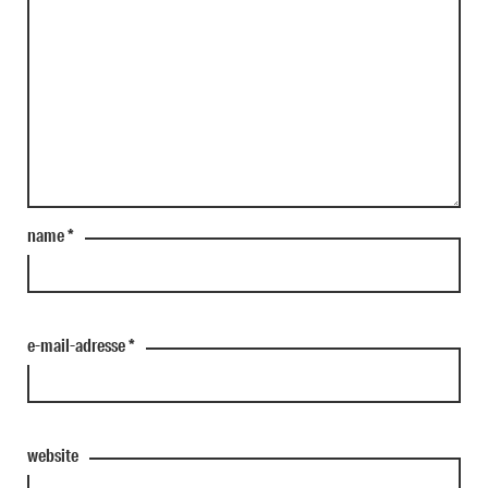
name
*
e-mail-adresse
*
website