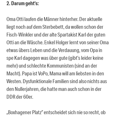
2. Darum geht‘s:
Oma Otti laufen die Männer hinterher. Der aktuelle
liegt noch auf dem Sterbebett, da wollen schon der
Fisch-Winkler und der alte Spartakist Karl der guten
Otti an die Wäsche. Enkel Holger lernt von seiner Oma
etwas übers Leben und die Verdauung, vom Opa in
spe Karl dagegen was über gute (gibt’s leider keine
mehr) und schlechte Kommunisten (sind an der
Macht). Papa ist VoPo, Mama will am liebsten in den
Westen. Dysfunktionale Familien sind also nichts aus
den Nullerjahren, die hatte man auch schon in der
DDR der 60er.
„Boxhagener Platz“ entscheidet sich nie so recht, ob