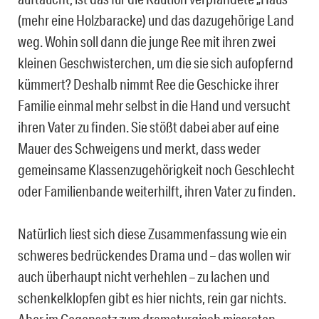
(mehr eine Holzbaracke) und das dazugehörige Land
weg. Wohin soll dann die junge Ree mit ihren zwei
kleinen Geschwisterchen, um die sie sich aufopfernd
kümmert? Deshalb nimmt Ree die Geschicke ihrer
Familie einmal mehr selbst in die Hand und versucht
ihren Vater zu finden. Sie stößt dabei aber auf eine
Mauer des Schweigens und merkt, dass weder
gemeinsame Klassenzugehörigkeit noch Geschlecht
oder Familienbande weiterhilft, ihren Vater zu finden.
Natürlich liest sich diese Zusammenfassung wie ein
schweres bedrückendes Drama und – das wollen wir
auch überhaupt nicht verhehlen – zu lachen und
schenkelklopfen gibt es hier nichts, rein gar nichts.
Aber im Gegensatz zum dramaturgisch missraten