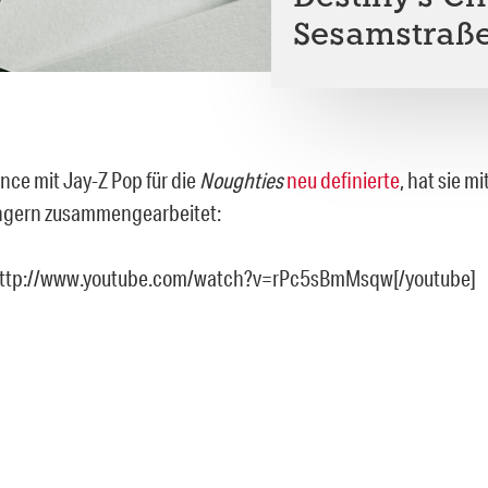
Sesamstraß
nce mit Jay-Z Pop für die
Noughties
neu definierte
, hat sie m
ingern zusammengearbeitet:
http://www.youtube.com/watch?v=rPc5sBmMsqw[/youtube]