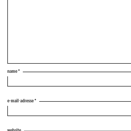
name
*
e-mail-adresse
*
website