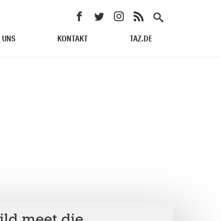
 UNS
KONTAKT
TAZ.DE
ild meet die