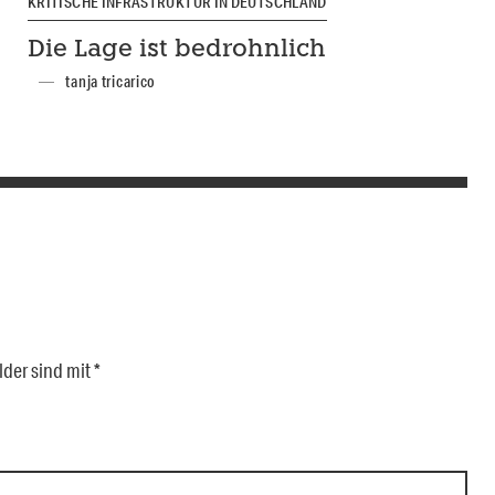
KRITISCHE INFRASTRUKTUR IN DEUTSCHLAND
Die Lage ist bedrohnlich
tanja tricarico
lder sind mit
*