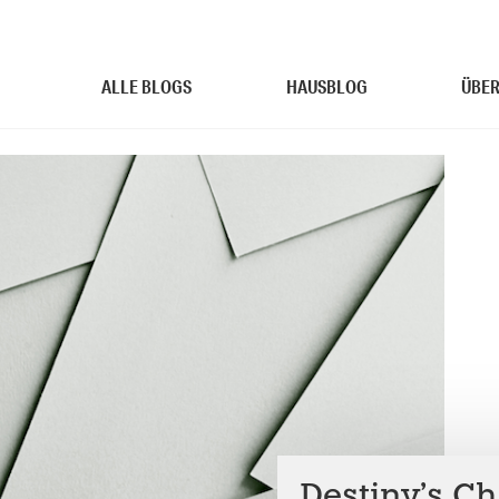
ALLE BLOGS
HAUSBLOG
ÜBER
Destiny’s Ch