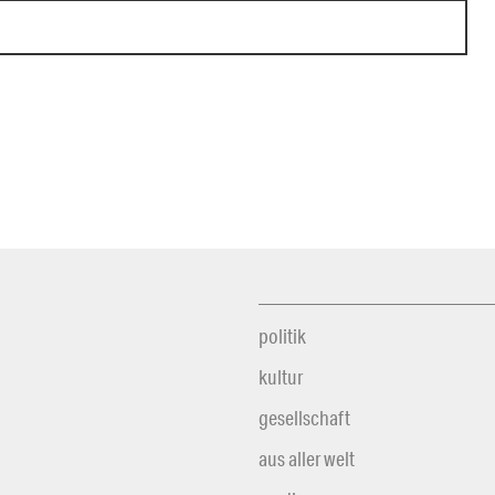
politik
kultur
gesellschaft
aus aller welt