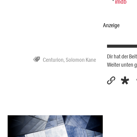
*
imdb
Anzeige
Dir hat der Be
Centurion
,
Solomon Kane
Weiter unten 