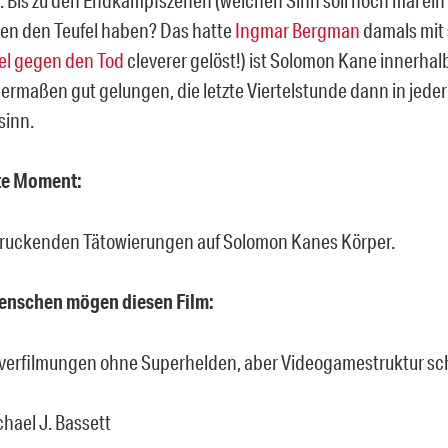
en den Teufel haben? Das hatte
Ingmar Bergman
damals mit
el gegen den Tod
cleverer gelöst!) ist Solomon Kane innerhal
germaßen gut gelungen, die letzte Viertelstunde dann in jeder
sinn.
ste Moment:
ruckenden Tätowierungen auf Solomon Kanes Körper.
Menschen mögen diesen Film:
erfilmungen ohne Superhelden, aber Videogamestruktur sch
chael J. Bassett