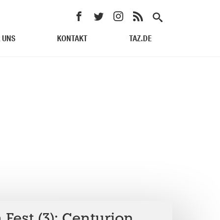
 UNS
KONTAKT
TAZ.DE
 Fest (3): Centurion,