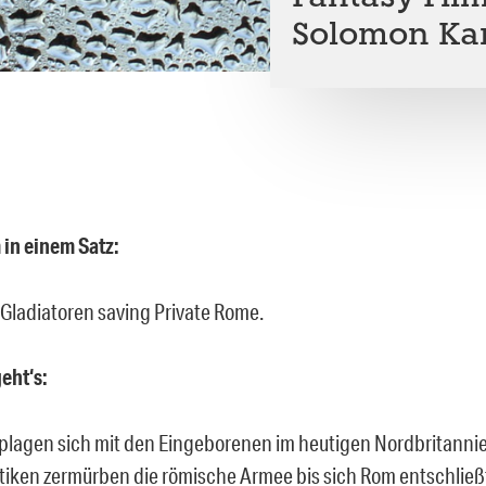
Solomon Ka
 in einem Satz:
 Gladiatoren saving Private Rome.
eht‘s:
plagen sich mit den Eingeborenen im heutigen Nordbritanni
ktiken zermürben die römische Armee bis sich Rom entschließt