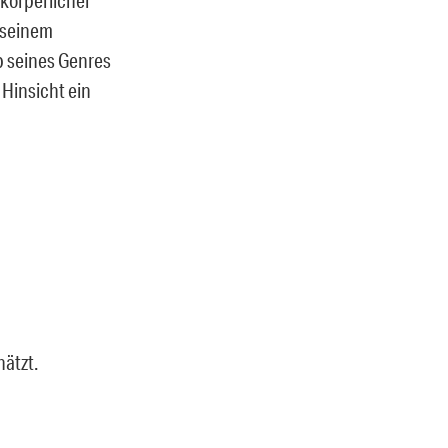
 seinem
b seines Genres
 Hinsicht ein
ätzt.