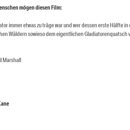
Menschen mögen diesen Film:
tor immer etwas zu träge war und wer dessen erste Hälfte in
hen Wäldern sowieso dem eigentlichen Gladiatorenquatsch 
il Marshall
Kane