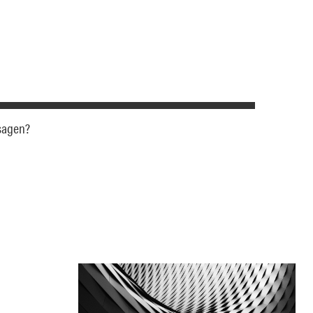
 sagen?