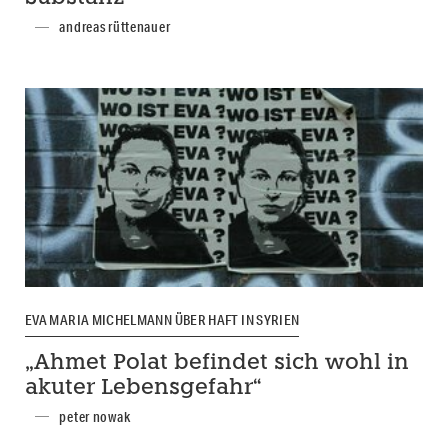
andreas rüttenauer
EVA MARIA MICHELMANN ÜBER HAFT IN SYRIEN
„Ahmet Polat befindet sich wohl in
akuter Lebensgefahr“
peter nowak