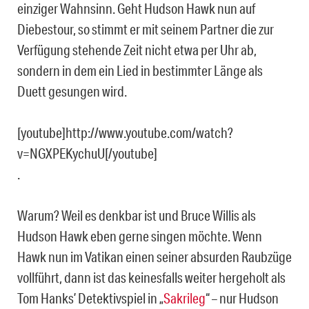
einziger Wahnsinn. Geht Hudson Hawk nun auf
Diebestour, so stimmt er mit seinem Partner die zur
Verfügung stehende Zeit nicht etwa per Uhr ab,
sondern in dem ein Lied in bestimmter Länge als
Duett gesungen wird.
[youtube]http://www.youtube.com/watch?
v=NGXPEKychuU[/youtube]
.
Warum? Weil es denkbar ist und Bruce Willis als
Hudson Hawk eben gerne singen möchte. Wenn
Hawk nun im Vatikan einen seiner absurden Raubzüge
vollführt, dann ist das keinesfalls weiter hergeholt als
Tom Hanks’ Detektivspiel in „
Sakrileg
“ – nur Hudson