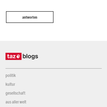
politik
kultur
gesellschaft
aus aller welt