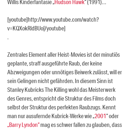
Willis Kinderfantasie „
Hudson Hawk
“ (1991)…
[youtube]http://www.youtube.com/watch?
v=KQXokRldBUo[/youtube]
.
Zentrales Element aller Heist-Movies ist der minutiös
geplante, straff ausgeführte Raub, der keine
Abzweigungen oder unnötiges Beiwerk zulässt, will er
sein Gelingen nicht gefährden. In diesem Sinn ist
Stanley Kubricks The Killing wohl das Meisterwerk
des Genres, entspricht die Struktur des Films doch
selbst der Struktur des perfekten Raubzugs. Kennt
man nur ausufernde Kubrick-Werke wie „
2001
“ oder
„Barry Lyndon“
mag es schwer fallen zu glauben, dass