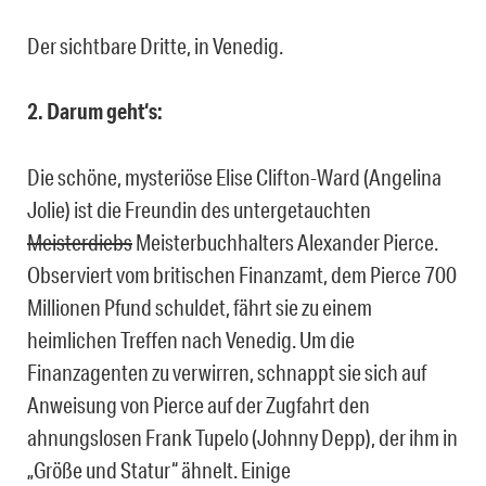
Der sichtbare Dritte, in Venedig.
2. Darum geht‘s:
Die schöne, mysteriöse Elise Clifton-Ward (Angelina
Jolie) ist die Freundin des untergetauchten
Meisterdiebs
Meisterbuchhalters Alexander Pierce.
Observiert vom britischen Finanzamt, dem Pierce 700
Millionen Pfund schuldet, fährt sie zu einem
heimlichen Treffen nach Venedig. Um die
Finanzagenten zu verwirren, schnappt sie sich auf
Anweisung von Pierce auf der Zugfahrt den
ahnungslosen Frank Tupelo (Johnny Depp), der ihm in
„Größe und Statur“ ähnelt. Einige