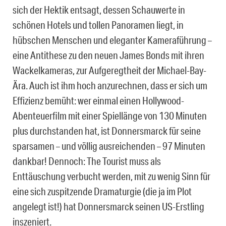
sich der Hektik entsagt, dessen Schauwerte in
schönen Hotels und tollen Panoramen liegt, in
hübschen Menschen und eleganter Kameraführung –
eine Antithese zu den neuen James Bonds mit ihren
Wackelkameras, zur Aufgeregtheit der Michael-Bay-
Ära. Auch ist ihm hoch anzurechnen, dass er sich um
Effizienz bemüht: wer einmal einen Hollywood-
Abenteuerfilm mit einer Spiellänge von 130 Minuten
plus durchstanden hat, ist Donnersmarck für seine
sparsamen – und völlig ausreichenden – 97 Minuten
dankbar! Dennoch: The Tourist muss als
Enttäuschung verbucht werden, mit zu wenig Sinn für
eine sich zuspitzende Dramaturgie (die ja im Plot
angelegt ist!) hat Donnersmarck seinen US-Erstling
inszeniert.