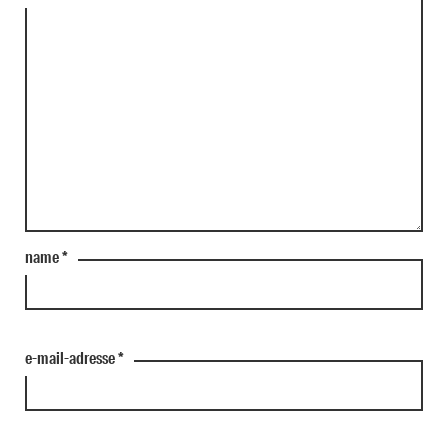
name
*
e-mail-adresse
*