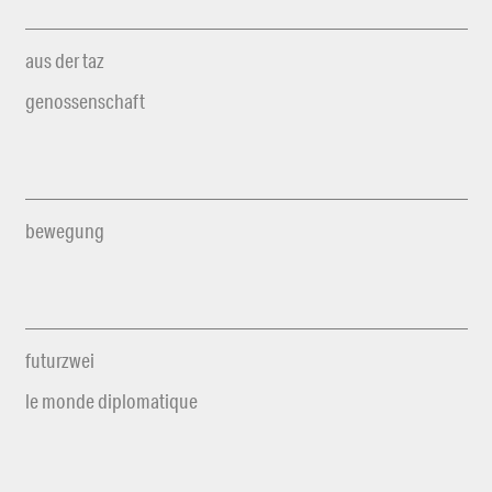
aus der taz
genossenschaft
bewegung
futurzwei
le monde diplomatique