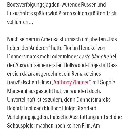
Bootsverfolgungsjagden, wütende Russen und
Luxushotels später wird Pierce seinen größten Trick
vollführen…
Nach seinem in Amerika stürmisch umjubelten „Das
Leben der Anderen“ hatte Florian Henckel von
Donnersmarck mehr oder minder
carte blanche
bei
der Auswahl seines ersten Hollywood-Projekts. Dass
er sich dazu ausgerechnet ein Remake eines
französischen Films („
Anthony Zimmer
“, mit Sophie
Marceau) ausgesucht hat, verwundert doch.
Unvorteilhaft ist es zudem, denn Donnersmarcks
Regie ist seltsam blutleer: Einige Standard-
Verfolgungsjagden, hübsche Ausstattung und schöne
Schauspieler machen noch keinen Film. Am