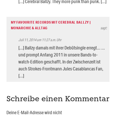
[…] Cerebral Ballzy. They more punk than punk. […]
MY FAVOURITE RECORDS MIT CEREBRAL BALLZY |
MONARCHIE & ALLTAG
sagt:
Juli 11, 2014 um 11:27 a.m. Uhr
[…] Ballzy damals mit ihrer Debütsingle erregt… …
und prompt Anfang 2011 in unsere Bands-to-
watch-Edition geschafft. In der Zwischenzeit ist
auch Strokes-Frontmann Jules Casablancas Fan,
[…]
Schreibe einen Kommentar
Deine E-Mail-Adresse wird nicht