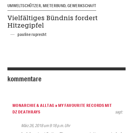
UMWELTSCHÜTZER, MIETERBUND, GEWERKSCHAFT
Vielfältiges Bündnis fordert
Hitzegipfel
pauline ruprecht
kommentare
MONARCHIE & ALLTAG » MY FAVOURITE RECORDS MIT
DZ DEATHRAYS
sagt:
März 26, 2018 um 9:18 p.m. Uhr