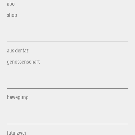
abo
shop
aus der taz
genossenschaft
bewegung
futurzwei