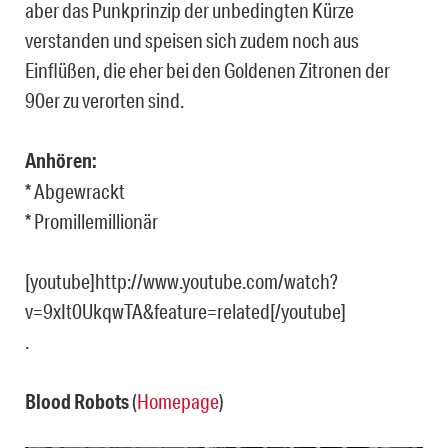
aber das Punkprinzip der unbedingten Kürze
verstanden und speisen sich zudem noch aus
Einflüßen, die eher bei den Goldenen Zitronen der
90er zu verorten sind.
Anhören:
* Abgewrackt
* Promillemillionär
[youtube]http://www.youtube.com/watch?
v=9xIt0UkqwTA&feature=related[/youtube]
.
Blood Robots
(
Homepage
)