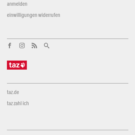
anmelden
einwilligungen widerrufen
taz.de
taz zahl ich