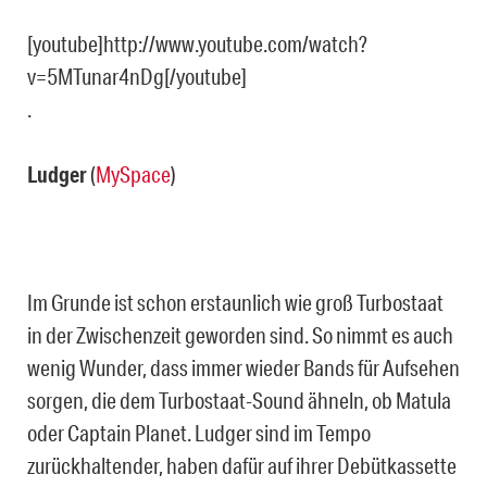
[youtube]http://www.youtube.com/watch?
v=5MTunar4nDg[/youtube]
.
Ludger
(
MySpace
)
Im Grunde ist schon erstaunlich wie groß Turbostaat
in der Zwischenzeit geworden sind. So nimmt es auch
wenig Wunder, dass immer wieder Bands für Aufsehen
sorgen, die dem Turbostaat-Sound ähneln, ob Matula
oder Captain Planet. Ludger sind im Tempo
zurückhaltender, haben dafür auf ihrer Debütkassette