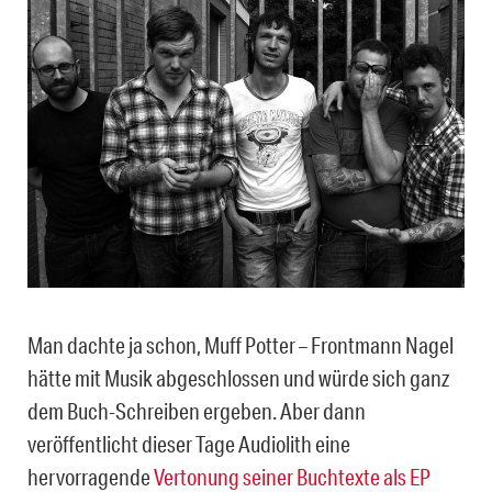
Man dachte ja schon, Muff Potter – Frontmann Nagel
hätte mit Musik abgeschlossen und würde sich ganz
dem Buch-Schreiben ergeben. Aber dann
veröffentlicht dieser Tage Audiolith eine
hervorragende
Vertonung seiner Buchtexte als EP