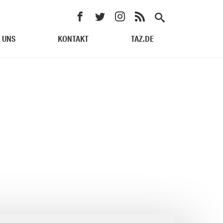
 UNS
KONTAKT
TAZ.DE