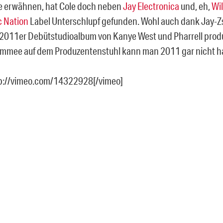
e erwähnen, hat Cole doch neben
Jay Electronica
und, eh,
Wi
c Nation
Label Unterschlupf gefunden. Wohl auch dank Jay-Z
 2011er Debütstudioalbum von Kanye West und Pharrell produ
mmee auf dem Produzentenstuhl kann man 2011 gar nicht h
tp://vimeo.com/14322928[/vimeo]