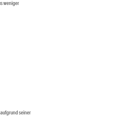
aus weniger
e aufgrund seiner