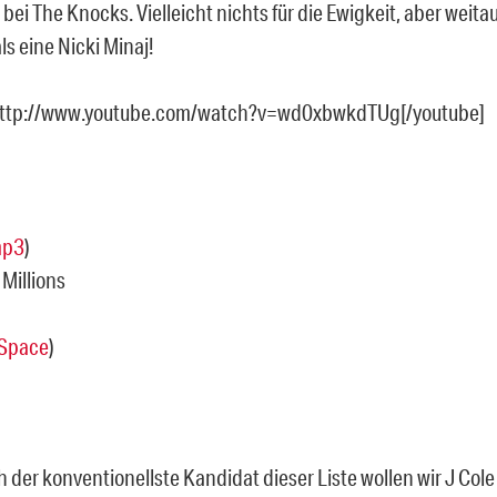
 bei The Knocks. Vielleicht nichts für die Ewigkeit, aber weit
als eine Nicki Minaj!
http://www.youtube.com/watch?v=wd0xbwkdTUg[/youtube]
p3
)
 Millions
Space
)
 der konventionellste Kandidat dieser Liste wollen wir J Col