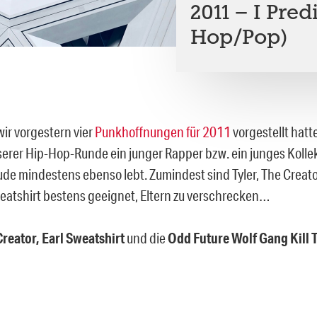
2011 – I Predi
Hop/Pop)
r vorgestern vier
Punkhoffnungen für 2011
vorgestellt hatte
serer Hip-Hop-Runde ein junger Rapper bzw. ein junges Kollek
ude mindestens ebenso lebt. Zumindest sind Tyler, The Creat
weatshirt bestens geeignet, Eltern zu verschrecken…
Creator, Earl Sweatshirt
und die
Odd Future Wolf Gang Kill 