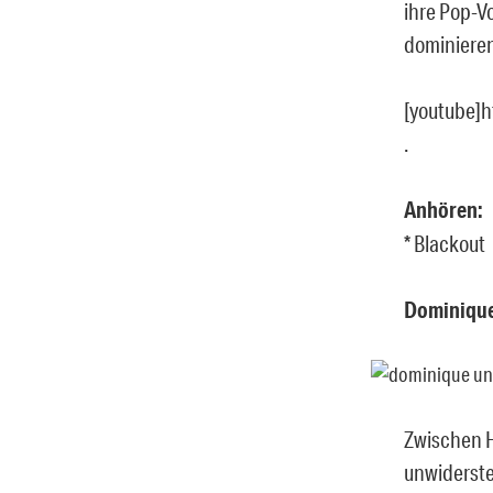
ihre Pop-V
dominieren
[youtube]
.
Anhören:
* Blackout
Dominique
Zwischen H
unwiderste