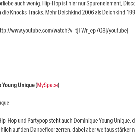
orliebe auch wenig. Hip-Hop ist hier nur Spurenelement, Dis
 die Knocks-Tracks. Mehr Deichkind 2006 als Deichkind 199
http://www.youtube.com/watch?v=tjTWr_ep7Q8[/youtube]
 Young Unique
(
MySpace
)
ip-Hop und Partypop steht auch Dominique Young Unique, d
hlich auf den Dancefloor zerren, dabei aber weitaus stärker