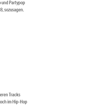
co und Partypop
8, sozusagen.
eren Tracks
 noch im Hip-Hop