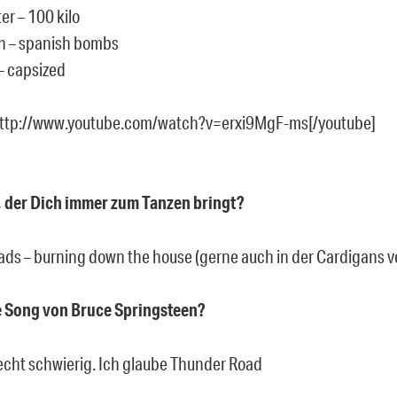
ter – 100 kilo
sh – spanish bombs
– capsized
http://www.youtube.com/watch?v=erxi9MgF-ms[/youtube]
, der Dich immer zum Tanzen bringt?
ads – burning down the house (gerne auch in der Cardigans v
e Song von Bruce Springsteen?
echt schwierig. Ich glaube Thunder Road