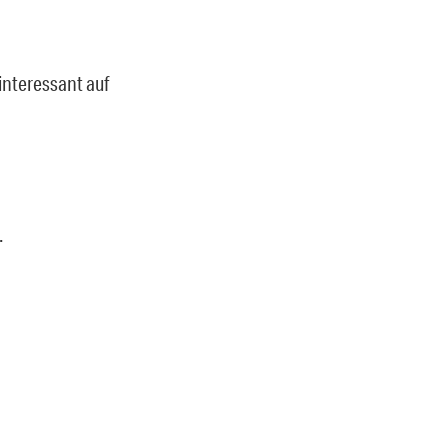
 interessant auf
.