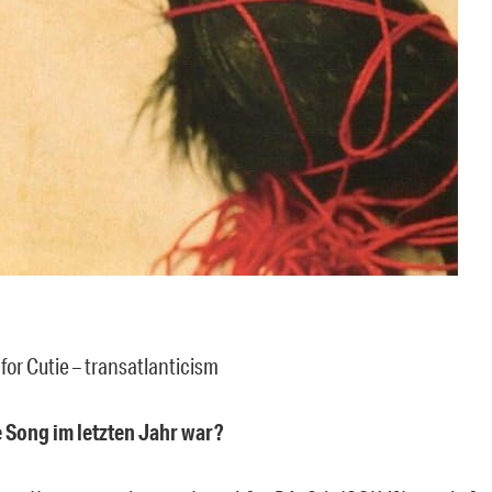
for Cutie – transatlanticism
e Song im letzten Jahr war?