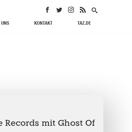
 UNS
KONTAKT
TAZ.DE
e Records mit Ghost Of