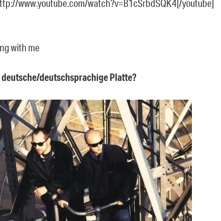
http://www.youtube.com/watch?v=B1cSrbdSQK4[/youtube]
ng with me
e deutsche/deutschsprachige Platte?