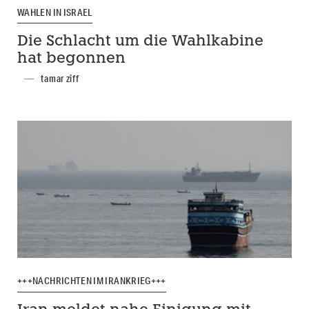
WAHLEN IN ISRAEL
Die Schlacht um die Wahlkabine
hat begonnen
tamar ziff
+++NACHRICHTEN IM IRANKRIEG+++