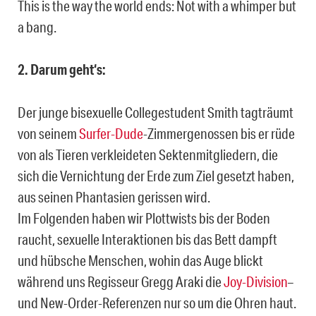
This is the way the world ends: Not with a whimper but
a bang.
2. Darum geht‘s:
Der junge bisexuelle Collegestudent Smith tagträumt
von seinem
Surfer-Dude
-Zimmergenossen bis er rüde
von als Tieren verkleideten Sektenmitgliedern, die
sich die Vernichtung der Erde zum Ziel gesetzt haben,
aus seinen Phantasien gerissen wird.
Im Folgenden haben wir Plottwists bis der Boden
raucht, sexuelle Interaktionen bis das Bett dampft
und hübsche Menschen, wohin das Auge blickt
während uns Regisseur Gregg Araki die
Joy-Division
–
und New-Order-Referenzen nur so um die Ohren haut.