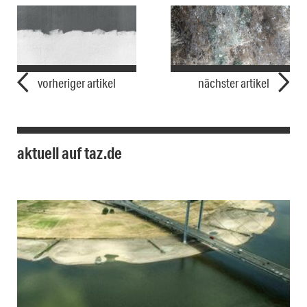
vorheriger artikel
nächster artikel
aktuell auf taz.de