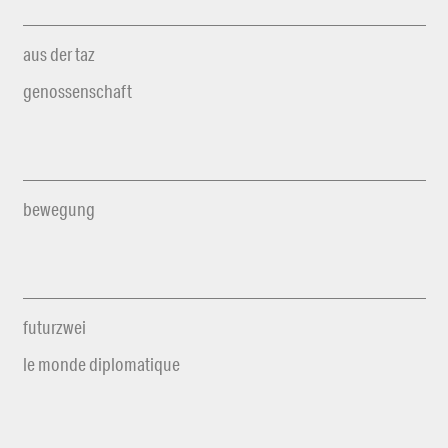
aus der taz
genossenschaft
bewegung
futurzwei
le monde diplomatique