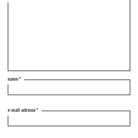
name
*
e-mail-adresse
*