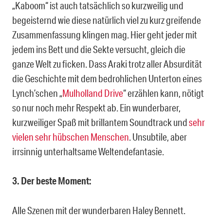
„Kaboom“ ist auch tatsächlich so kurzweilig und
begeisternd
wie diese natürlich viel zu kurz greifende
Zusammenfassung klingen mag. Hier geht jeder mit
jedem ins Bett und die Sekte versucht, gleich die
ganze Welt zu ficken. Dass Araki trotz aller Absurdität
die Geschichte mit dem bedrohlichen Unterton eines
Lynch’schen „
Mulholland Drive
“ erzählen kann, nötigt
so nur noch mehr Respekt ab. Ein wunderbarer,
kurzweiliger Spaß mit brillantem Soundtrack und
sehr
vielen sehr hübschen Menschen
. Unsubtile, aber
irrsinnig unterhaltsame Weltendefantasie.
3. Der beste Moment:
Alle Szenen mit der wunderbaren Haley Bennett.