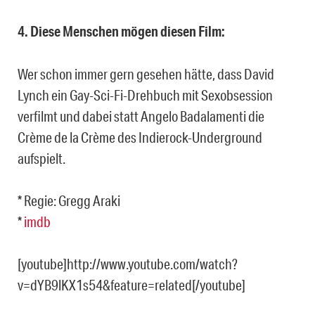
4. Diese Menschen mögen diesen Film:
Wer schon immer gern gesehen hätte, dass David
Lynch ein Gay-Sci-Fi-Drehbuch mit Sexobsession
verfilmt und dabei statt Angelo Badalamenti die
Crème de la Crème des Indierock-Underground
aufspielt.
* Regie: Gregg Araki
*
imdb
[youtube]http://www.youtube.com/watch?
v=dYB9lKX1s54&feature=related[/youtube]