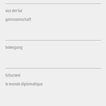
aus der taz
genossenschaft
bewegung
futurzwei
le monde diplomatique