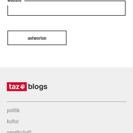
politik
kultur
gesellschaft