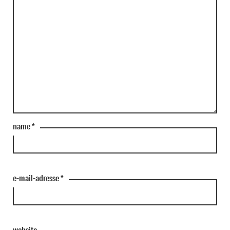
name
*
e-mail-adresse
*
website