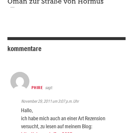
Oman zur Straße von Hormus
kommentare
PHIRE
sagt:
November 29, 2011 um 3:07 p.m. Uhr
Hallo,
ich habe mich auch an einer Art Rezension
versucht, zu lesen auf meinem Blog: