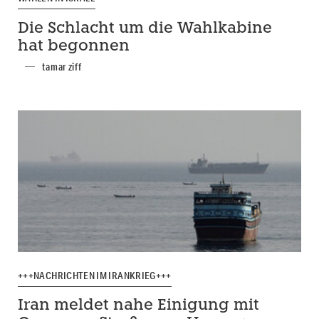
Die Schlacht um die Wahlkabine
hat begonnen
tamar ziff
+++NACHRICHTEN IM IRANKRIEG+++
Iran meldet nahe Einigung mit