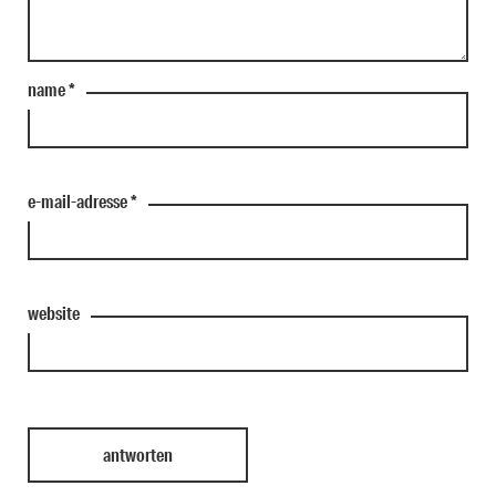
name
*
e-mail-adresse
*
website