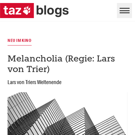
NEU IM KINO
Melancholia (Regie: Lars
von Trier)
Lars von Triers Weltenende