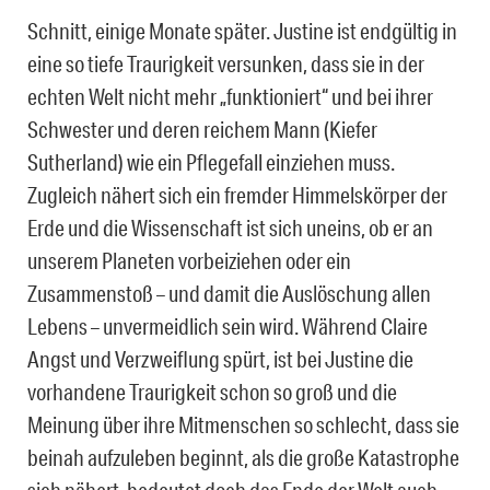
Schnitt, einige Monate später. Justine ist endgültig in
eine so tiefe Traurigkeit versunken, dass sie in der
echten Welt nicht mehr „funktioniert“ und bei ihrer
Schwester und deren reichem Mann (Kiefer
Sutherland) wie ein Pflegefall einziehen muss.
Zugleich nähert sich ein fremder Himmelskörper der
Erde und die Wissenschaft ist sich uneins, ob er an
unserem Planeten vorbeiziehen oder ein
Zusammenstoß – und damit die Auslöschung allen
Lebens – unvermeidlich sein wird. Während Claire
Angst und Verzweiflung spürt, ist bei Justine die
vorhandene Traurigkeit schon so groß und die
Meinung über ihre Mitmenschen so schlecht, dass sie
beinah aufzuleben beginnt, als die große Katastrophe