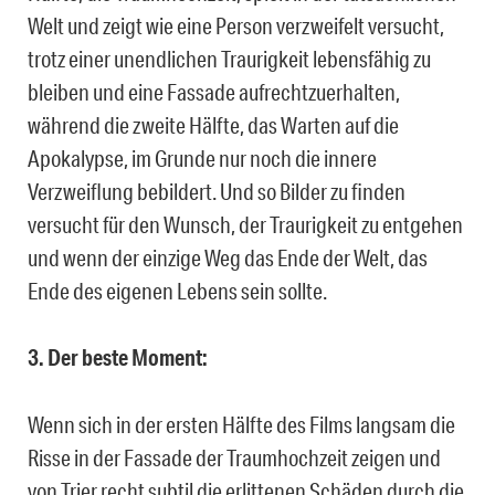
Welt und zeigt wie eine Person verzweifelt versucht,
trotz einer unendlichen Traurigkeit lebensfähig zu
bleiben und eine Fassade aufrechtzuerhalten,
während die zweite Hälfte, das Warten auf die
Apokalypse, im Grunde nur noch die innere
Verzweiflung bebildert. Und so Bilder zu finden
versucht für den Wunsch, der Traurigkeit zu entgehen
und wenn der einzige Weg das Ende der Welt, das
Ende des eigenen Lebens sein sollte.
3. Der beste Moment:
Wenn sich in der ersten Hälfte des Films langsam die
Risse in der Fassade der Traumhochzeit zeigen und
von Trier recht subtil die erlittenen Schäden durch die