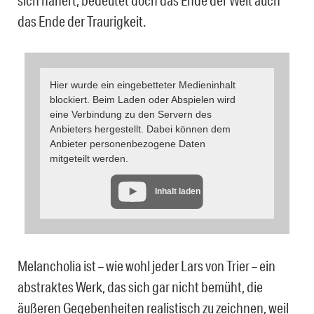
sich nähert, bedeutet doch das Ende der Welt auch
das Ende der Traurigkeit.
Hier wurde ein eingebetteter Medieninhalt
blockiert. Beim Laden oder Abspielen wird
eine Verbindung zu den Servern des
Anbieters hergestellt. Dabei können dem
Anbieter personenbezogene Daten
mitgeteilt werden.
Inhalt laden
Melancholia ist – wie wohl jeder Lars von Trier – ein
abstraktes Werk, das sich gar nicht bemüht, die
äußeren Gegebenheiten realistisch zu zeichnen, weil