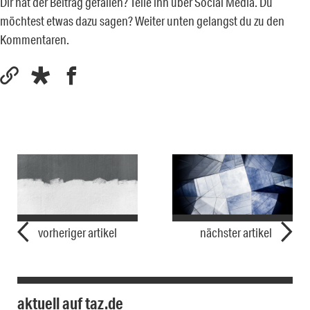
Dir hat der Beitrag gefallen? Teile ihn über Social Media. Du
möchtest etwas dazu sagen? Weiter unten gelangst du zu den
Kommentaren.
vorheriger artikel
nächster artikel
aktuell auf taz.de