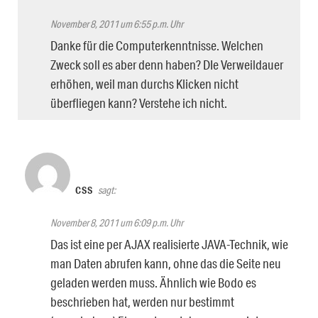
November 8, 2011 um 6:55 p.m. Uhr
Danke für die Computerkenntnisse. Welchen
Zweck soll es aber denn haben? DIe Verweildauer
erhöhen, weil man durchs Klicken nicht
überfliegen kann? Verstehe ich nicht.
CSS
sagt:
November 8, 2011 um 6:09 p.m. Uhr
Das ist eine per AJAX realisierte JAVA-Technik, wie
man Daten abrufen kann, ohne das die Seite neu
geladen werden muss. Ähnlich wie Bodo es
beschrieben hat, werden nur bestimmt