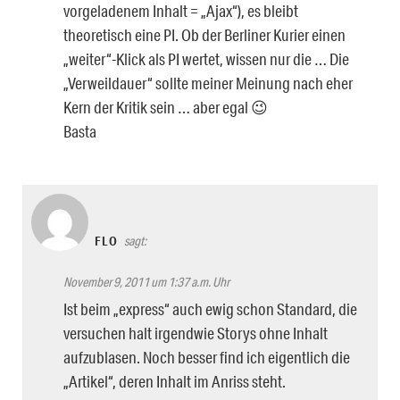
vorgeladenem Inhalt = „Ajax“), es bleibt
theoretisch eine PI. Ob der Berliner Kurier einen
„weiter“-Klick als PI wertet, wissen nur die … Die
„Verweildauer“ sollte meiner Meinung nach eher
Kern der Kritik sein … aber egal 😉
Basta
FLO
sagt:
November 9, 2011 um 1:37 a.m. Uhr
Ist beim „express“ auch ewig schon Standard, die
versuchen halt irgendwie Storys ohne Inhalt
aufzublasen. Noch besser find ich eigentlich die
„Artikel“, deren Inhalt im Anriss steht.