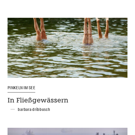
PINKELN IM SEE
In Fließgewässern
barbara dribbusch