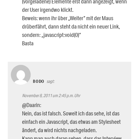
(vorgeladene) Elemente erst dann angezeigt, wenn
der User irgendwo klickt.
Beweis: wenn ihr über „Weiter“ mit der Maus
drüberfährt, dann steht da nicht ein neuer Link,
sondern: „javascript:void(0)“
Basta
BODO
sagt:
November 8, 2011 um 2:45 p.m. Uhr
@Daarin:
Nein, das ist falsch. Soweit ich das sehe, ist das
einfach ein Javascript, das etwas am Stylesheet
ändert, da wird nichts nachgeladen.
Kann man auch daran sehen, dass das Interview