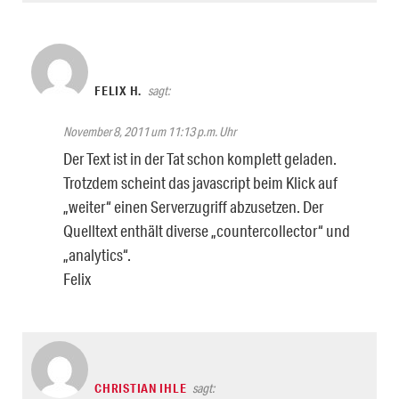
FELIX H.
sagt:
November 8, 2011 um 11:13 p.m. Uhr
Der Text ist in der Tat schon komplett geladen.
Trotzdem scheint das javascript beim Klick auf
„weiter“ einen Serverzugriff abzusetzen. Der
Quelltext enthält diverse „countercollector“ und
„analytics“.
Felix
CHRISTIAN IHLE
sagt: