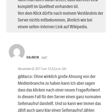
komplett im Quelltext vorhanden ist.
Von dem Klick dürfte nach meinem Verständnis der
Server nichts mitbekommen, ähnlich wie bei
einem seiten-internen Link auf Wikipedia.
DAARIN
sagt:
November 8, 2011 um 12:52 p.m. Uhr
@Marco: Ohne wirklich große Ahnung von der
Medienbranche zu haben kann ich aber sagen
dass das klicken nach einer neuen Frage/Antwort
in diesem Fall für den Server einen ganz normalen
Seitenaufruf darstellt. Und so kann wer immer das
zählt auch ganz klar einen Seitenaufruf zählen