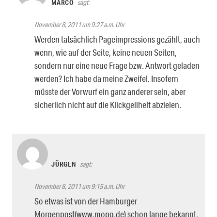
MARCO
sagt:
November 8, 2011 um 9:27 a.m. Uhr
Werden tatsächlich Pageimpressions gezählt, auch
wenn, wie auf der Seite, keine neuen Seiten,
sondern nur eine neue Frage bzw. Antwort geladen
werden? Ich habe da meine Zweifel. Insofern
müsste der Vorwurf ein ganz anderer sein, aber
sicherlich nicht auf die Klickgeilheit abzielen.
JÜRGEN
sagt:
November 8, 2011 um 9:15 a.m. Uhr
So etwas ist von der Hamburger
Morgenpost(www.mopo.de) schon lange bekannt,