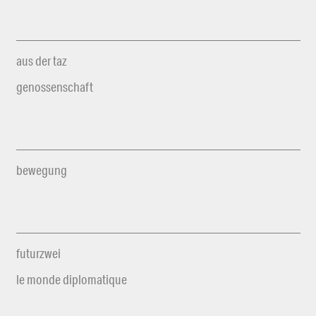
aus der taz
genossenschaft
bewegung
futurzwei
le monde diplomatique