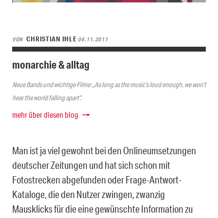
CHRISTIAN IHLE
VON
06.11.2011
monarchie & alltag
Neue Bands und wichtige Filme: „As long as the music’s loud enough, we won’t
hear the world falling apart“.
mehr über diesen blog
Man ist ja viel gewohnt bei den Onlineumsetzungen
deutscher Zeitungen und hat sich schon mit
Fotostrecken abgefunden oder Frage-Antwort-
Kataloge, die den Nutzer zwingen, zwanzig
Mausklicks für die eine gewünschte Information zu