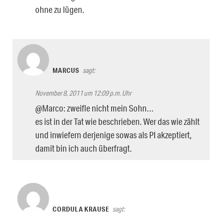
ohne zu lügen.
MARCUS
sagt:
November 8, 2011 um 12:09 p.m. Uhr
@Marco: zweifle nicht mein Sohn…
es ist in der Tat wie beschrieben. Wer das wie zählt
und inwiefern derjenige sowas als PI akzeptiert,
damit bin ich auch überfragt.
CORDULA KRAUSE
sagt: