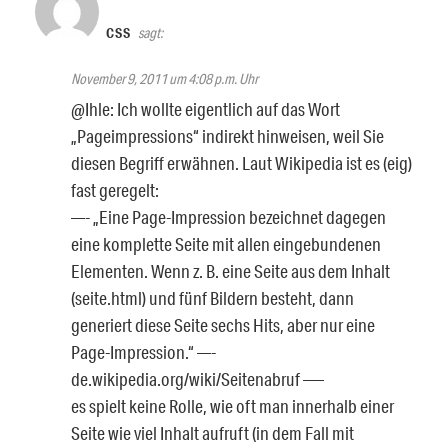
CSS
sagt:
November 9, 2011 um 4:08 p.m. Uhr
@Ihle: Ich wollte eigentlich auf das Wort
„Pageimpressions“ indirekt hinweisen, weil Sie
diesen Begriff erwähnen. Laut Wikipedia ist es (eig)
fast geregelt:
—- „Eine Page-Impression bezeichnet dagegen
eine komplette Seite mit allen eingebundenen
Elementen. Wenn z. B. eine Seite aus dem Inhalt
(seite.html) und fünf Bildern besteht, dann
generiert diese Seite sechs Hits, aber nur eine
Page-Impression.“ —-
de.wikipedia.org/wiki/Seitenabruf —–
es spielt keine Rolle, wie oft man innerhalb einer
Seite wie viel Inhalt aufruft (in dem Fall mit