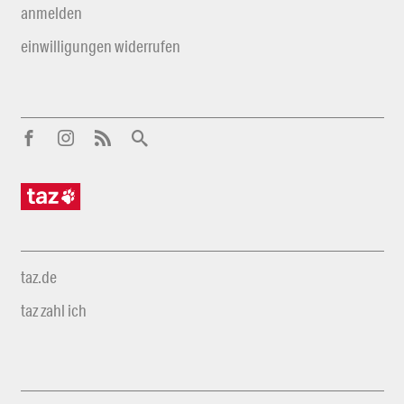
anmelden
einwilligungen widerrufen
taz.de
taz zahl ich