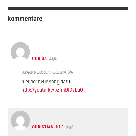
kommentare
CHRISA
sagt:
Januar 6, 2012 um 6:02 a.m. Uhr
hier der neue song dazu:
http://youtu.be/pZhnDIDyEu0
CHRISTIAN IHLE
sagt: