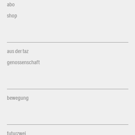
abo
shop
aus der taz
genossenschaft
bewegung
futurzwei