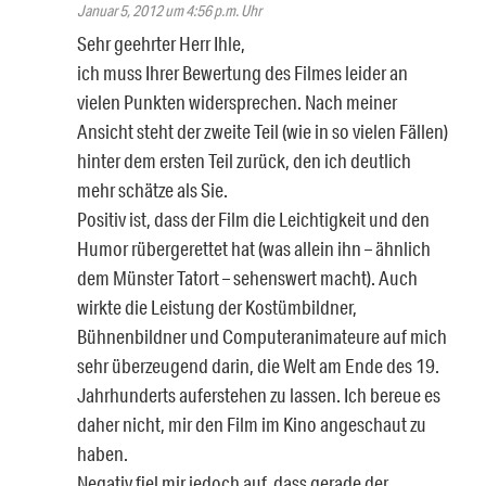
Januar 5, 2012 um 4:56 p.m. Uhr
Sehr geehrter Herr Ihle,
ich muss Ihrer Bewertung des Filmes leider an
vielen Punkten widersprechen. Nach meiner
Ansicht steht der zweite Teil (wie in so vielen Fällen)
hinter dem ersten Teil zurück, den ich deutlich
mehr schätze als Sie.
Positiv ist, dass der Film die Leichtigkeit und den
Humor rübergerettet hat (was allein ihn – ähnlich
dem Münster Tatort – sehenswert macht). Auch
wirkte die Leistung der Kostümbildner,
Bühnenbildner und Computeranimateure auf mich
sehr überzeugend darin, die Welt am Ende des 19.
Jahrhunderts auferstehen zu lassen. Ich bereue es
daher nicht, mir den Film im Kino angeschaut zu
haben.
Negativ fiel mir jedoch auf, dass gerade der