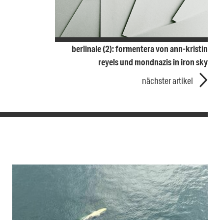
berlinale (2): formentera von ann-kristin
reyels und mondnazis in iron sky
nächster artikel