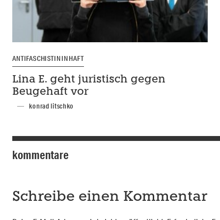
ANTIFASCHISTIN IN HAFT
Lina E. geht juristisch gegen
Beugehaft vor
konrad litschko
kommentare
Schreibe einen Kommentar