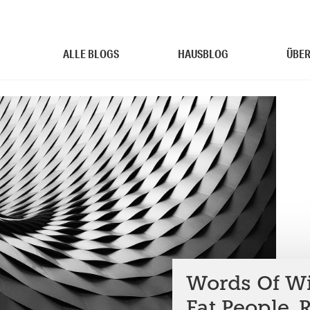
ALLE BLOGS
HAUSBLOG
ÜBER
Words Of Wi
Fat People,