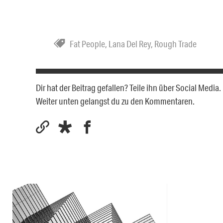
Fat People
,
Lana Del Rey
,
Rough Trade
Dir hat der Beitrag gefallen? Teile ihn über Social Medi
Weiter unten gelangst du zu den Kommentaren.