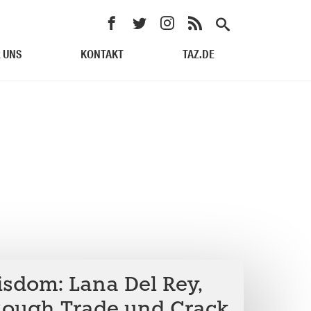
 UNS
KONTAKT
TAZ.DE
sdom: Lana Del Rey,
 Rough Trade und Crack