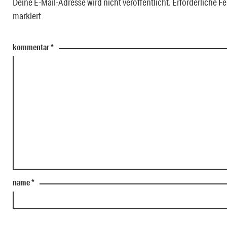
Deine E-Mail-Adresse wird nicht veröffentlicht.
Erforderliche Fe
markiert
kommentar
*
name
*