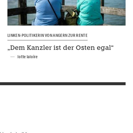
LINKEN-POLITIKERIN VON ANGERN ZUR RENTE
„Dem Kanzler ist der Osten egal“
lotte laloire