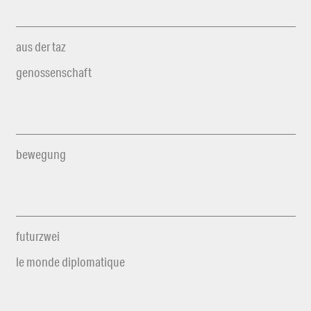
aus der taz
genossenschaft
bewegung
futurzwei
le monde diplomatique