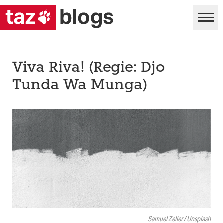
Viva Riva! (Regie: Djo
Tunda Wa Munga)
Samuel Zeller / Unsplash