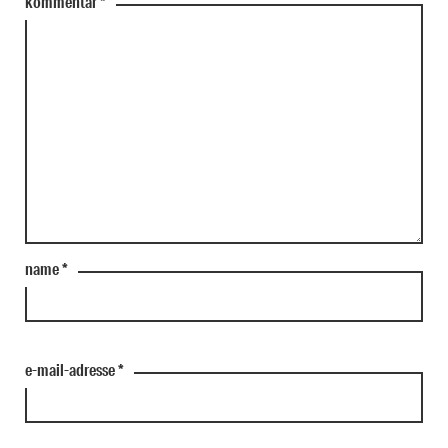
kommentar
*
name
*
e-mail-adresse
*