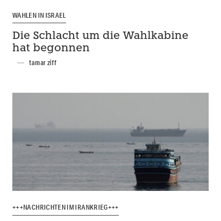
WAHLEN IN ISRAEL
Die Schlacht um die Wahlkabine
hat begonnen
tamar ziff
+++NACHRICHTEN IM IRANKRIEG+++