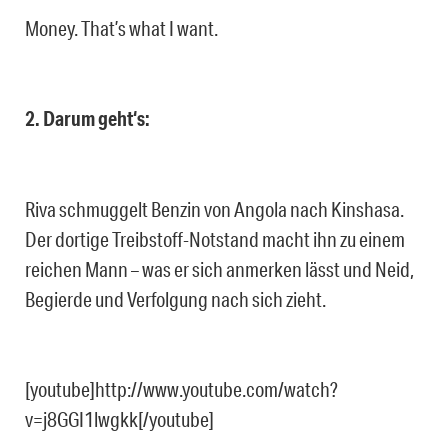
Money. That’s what I want.
2. Darum geht‘s:
Riva schmuggelt Benzin von Angola nach Kinshasa.
Der dortige Treibstoff-Notstand macht ihn zu einem
reichen Mann – was er sich anmerken lässt und Neid,
Begierde und Verfolgung nach sich zieht.
[youtube]http://www.youtube.com/watch?
v=j8GGI1lwgkk[/youtube]