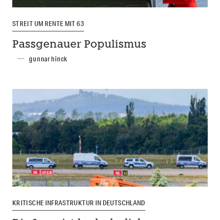
STREIT UM RENTE MIT 63
Passgenauer Populismus
gunnar hinck
KRITISCHE INFRASTRUKTUR IN DEUTSCHLAND