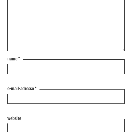
name
*
e-mail-adresse
*
website