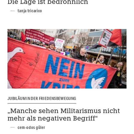
Die Lage ist bedrohnlich
tanja tricarico
JUBILÄUM IN DER FRIEDENSBEWEGUNG
„Manche sehen Militarismus nicht
mehr als negativen Begriff“
cem-odos güler