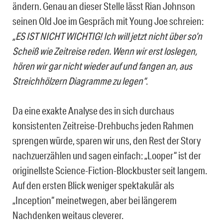
ändern. Genau an dieser Stelle lässt Rian Johnson
seinen Old Joe im Gespräch mit Young Joe schreien:
„ES IST NICHT WICHTIG! Ich will jetzt nicht über so’n
Scheiß wie Zeitreise reden. Wenn wir erst loslegen,
hören wir gar nicht wieder auf und fangen an, aus
Streichhölzern Diagramme zu legen“
.
Da eine exakte Analyse des in sich durchaus
konsistenten Zeitreise-Drehbuchs jeden Rahmen
sprengen würde, sparen wir uns, den Rest der Story
nachzuerzählen und sagen einfach: „Looper“ ist der
originellste Science-Fiction-Blockbuster seit langem.
Auf den ersten Blick weniger spektakulär als
„Inception“ meinetwegen, aber bei längerem
Nachdenken weitaus cleverer.