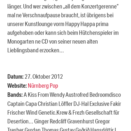
länger. Und wer zwischen „all dem Konzertgerenne“
mal ne Verschnaufpause braucht, ist übrigens bei
unserer Kunstlounge vorm Happy Happa prima
aufgehoben oder kann sich beim Hütchenspieler im
Monogarten ne CD von seiner neuen alten
Lieblingsband erzocken…
Datum:
27. Oktober 2012
Website:
Nürnberg Pop
Bands:
A Kiss From Wendy Austrofred Bedroomdisco
Captain Capa Christian Löffler DJ-Hal Exclusive Fakir
Frischer Wind Genetic.Krew & Frezh Gesellschaft für
Desertion… Ginger Redcliff Gravenhurst Gregor
Tresher Gurdan Thomas Gustav Guðrið Hansdóttir I