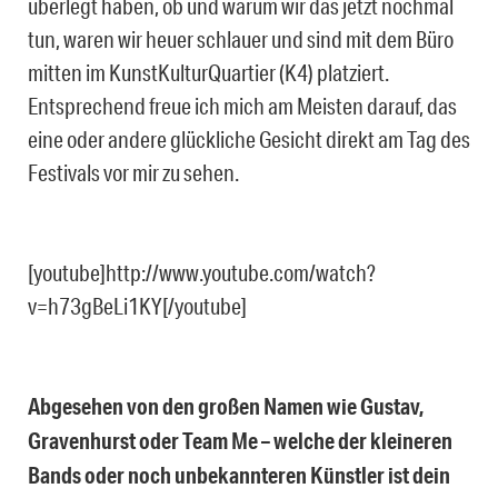
überlegt haben, ob und warum wir das jetzt nochmal
tun, waren wir heuer schlauer und sind mit dem Büro
mitten im KunstKulturQuartier (K4) platziert.
Entsprechend freue ich mich am Meisten darauf, das
eine oder andere glückliche Gesicht direkt am Tag des
Festivals vor mir zu sehen.
[youtube]http://www.youtube.com/watch?
v=h73gBeLi1KY[/youtube]
Abgesehen von den großen Namen wie Gustav,
Gravenhurst oder Team Me – welche der kleineren
Bands oder noch unbekannteren Künstler ist dein