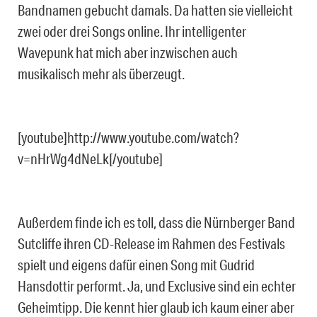
Bandnamen gebucht damals. Da hatten sie vielleicht
zwei oder drei Songs online. Ihr intelligenter
Wavepunk hat mich aber inzwischen auch
musikalisch mehr als überzeugt.
[youtube]http://www.youtube.com/watch?
v=nHrWg4dNeLk[/youtube]
Außerdem finde ich es toll, dass die Nürnberger Band
Sutcliffe ihren CD-Release im Rahmen des Festivals
spielt und eigens dafür einen Song mit Gudrid
Hansdottir performt. Ja, und Exclusive sind ein echter
Geheimtipp. Die kennt hier glaub ich kaum einer aber