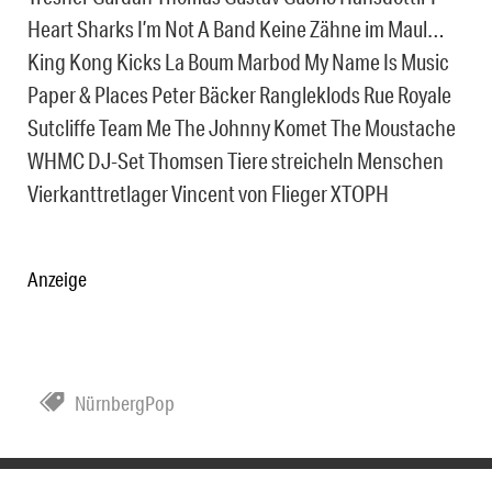
Heart Sharks I’m Not A Band Keine Zähne im Maul…
King Kong Kicks La Boum Marbod My Name Is Music
Paper & Places Peter Bäcker Rangleklods Rue Royale
Sutcliffe Team Me The Johnny Komet The Moustache
WHMC DJ-Set Thomsen Tiere streicheln Menschen
Vierkanttretlager Vincent von Flieger XTOPH
Anzeige
NürnbergPop