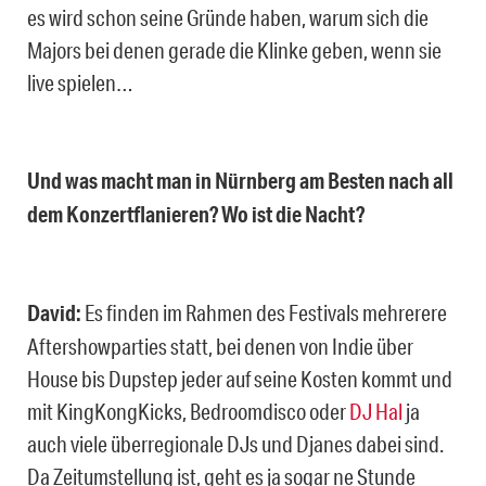
es wird schon seine Gründe haben, warum sich die
Majors bei denen gerade die Klinke geben, wenn sie
live spielen…
Und was macht man in Nürnberg am Besten nach all
dem Konzertflanieren? Wo ist die Nacht?
David:
Es finden im Rahmen des Festivals mehrerere
Aftershowparties statt, bei denen von Indie über
House bis Dupstep jeder auf seine Kosten kommt und
mit KingKongKicks, Bedroomdisco oder
DJ Hal
ja
auch viele überregionale DJs und Djanes dabei sind.
Da Zeitumstellung ist, geht es ja sogar ne Stunde