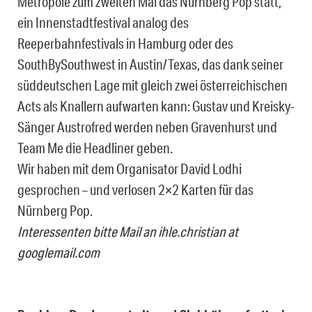
Metropole zum zweiten Mal das Nürnberg Pop statt,
ein Innenstadtfestival analog des
Reeperbahnfestivals in Hamburg oder des
SouthBySouthwest in Austin/Texas, das dank seiner
süddeutschen Lage mit gleich zwei österreichischen
Acts als Knallern aufwarten kann: Gustav und Kreisky-
Sänger Austrofred werden neben Gravenhurst und
Team Me die Headliner geben.
Wir haben mit dem Organisator David Lodhi
gesprochen – und verlosen 2×2 Karten für das
Nürnberg Pop.
Interessenten bitte Mail an ihle.christian at
googlemail.com