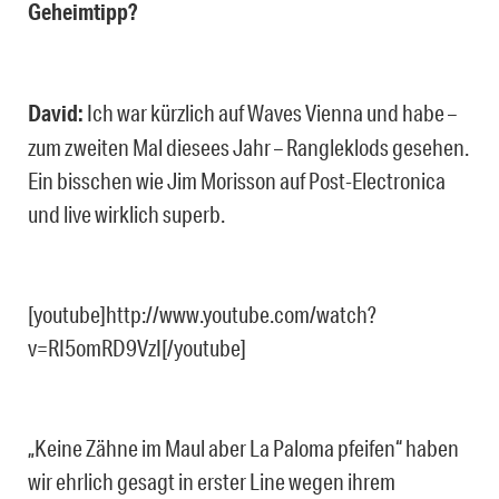
Geheimtipp?
David:
Ich war kürzlich auf Waves Vienna und habe –
zum zweiten Mal diesees Jahr – Rangleklods gesehen.
Ein bisschen wie Jim Morisson auf Post-Electronica
und live wirklich superb.
[youtube]http://www.youtube.com/watch?
v=RI5omRD9VzI[/youtube]
„Keine Zähne im Maul aber La Paloma pfeifen“ haben
wir ehrlich gesagt in erster Line wegen ihrem