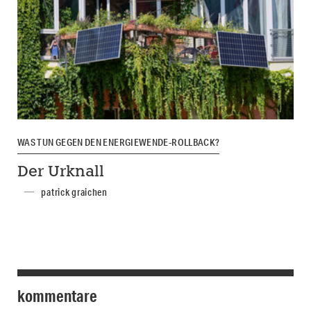
WAS TUN GEGEN DEN ENERGIEWENDE-ROLLBACK?
Der Urknall
patrick graichen
kommentare