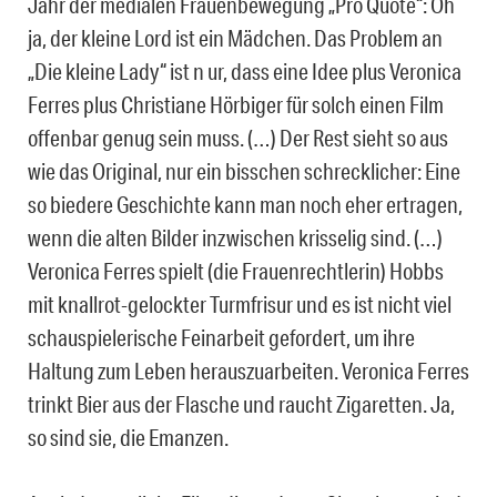
Jahr der medialen Frauenbewegung „Pro Quote“: Oh
ja, der kleine Lord ist ein Mädchen. Das Problem an
„Die kleine Lady“ ist n ur, dass eine Idee plus Veronica
Ferres plus Christiane Hörbiger für solch einen Film
offenbar genug sein muss. (…) Der Rest sieht so aus
wie das Original, nur ein bisschen schrecklicher: Eine
so biedere Geschichte kann man noch eher ertragen,
wenn die alten Bilder inzwischen krisselig sind. (…)
Veronica Ferres spielt (die Frauenrechtlerin) Hobbs
mit knallrot-gelockter Turmfrisur und es ist nicht viel
schauspielerische Feinarbeit gefordert, um ihre
Haltung zum Leben herauszuarbeiten. Veronica Ferres
trinkt Bier aus der Flasche und raucht Zigaretten. Ja,
so sind sie, die Emanzen.