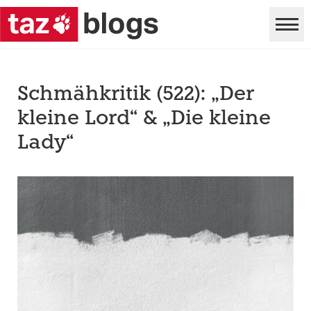
Schmähkritik (522): „Der
kleine Lord“ & „Die kleine
Lady“