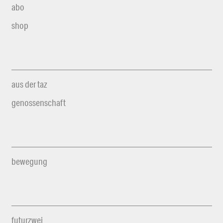
abo
shop
aus der taz
genossenschaft
bewegung
futurzwei