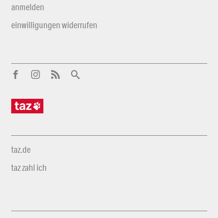
anmelden
einwilligungen widerrufen
taz.de
taz zahl ich