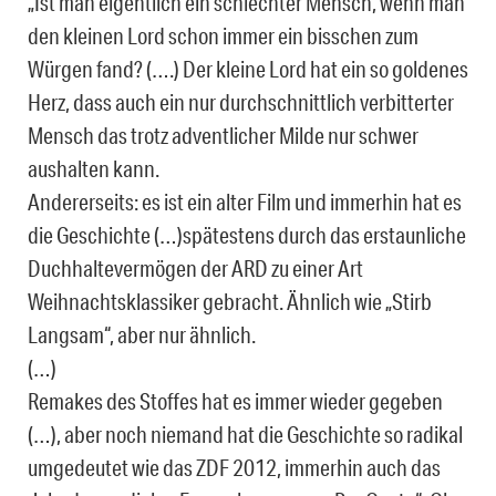
„Ist man eigentlich ein schlechter Mensch, wenn man
den kleinen Lord schon immer ein bisschen zum
Würgen fand? (….) Der kleine Lord hat ein so goldenes
Herz, dass auch ein nur durchschnittlich verbitterter
Mensch das trotz adventlicher Milde nur schwer
aushalten kann.
Andererseits: es ist ein alter Film und immerhin hat es
die Geschichte (…)spätestens durch das erstaunliche
Duchhaltevermögen der ARD zu einer Art
Weihnachtsklassiker gebracht. Ähnlich wie „Stirb
Langsam“, aber nur ähnlich.
(…)
Remakes des Stoffes hat es immer wieder gegeben
(…), aber noch niemand hat die Geschichte so radikal
umgedeutet wie das ZDF 2012, immerhin auch das