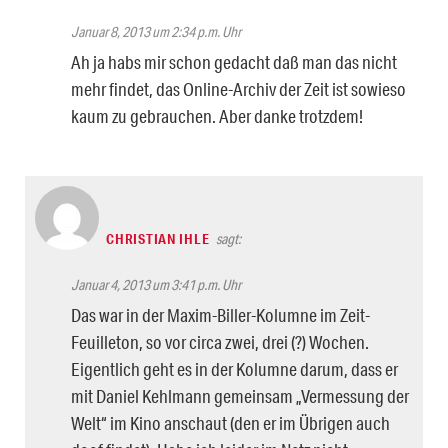
Januar 8, 2013 um 2:34 p.m. Uhr
Ah ja habs mir schon gedacht daß man das nicht
mehr findet, das Online-Archiv der Zeit ist sowieso
kaum zu gebrauchen. Aber danke trotzdem!
CHRISTIAN IHLE
sagt:
Januar 4, 2013 um 3:41 p.m. Uhr
Das war in der Maxim-Biller-Kolumne im Zeit-
Feuilleton, so vor circa zwei, drei (?) Wochen.
Eigentlich geht es in der Kolumne darum, dass er
mit Daniel Kehlmann gemeinsam „Vermessung der
Welt“ im Kino anschaut (den er im Übrigen auch