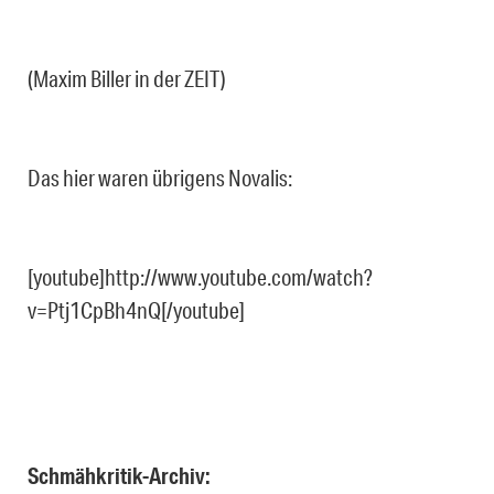
(Maxim Biller in der ZEIT)
Das hier waren übrigens Novalis:
[youtube]http://www.youtube.com/watch?
v=Ptj1CpBh4nQ[/youtube]
Schmähkritik-Archiv: