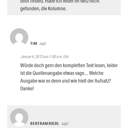
doof findet). Habe ich leider im Netz nicht
gefunden, die Kolumne.
TIM
sagt:
Januar 4, 2013 um 1:30 a.m. Uhr
Würde doch gern den kompletten Text lesen, leider
ist die Quellenangabe etwas vage… Welche
Ausgabe war es denn und wie hieß der Aufsatz?
Danke!
BERTRAM RIEDL
sagt: