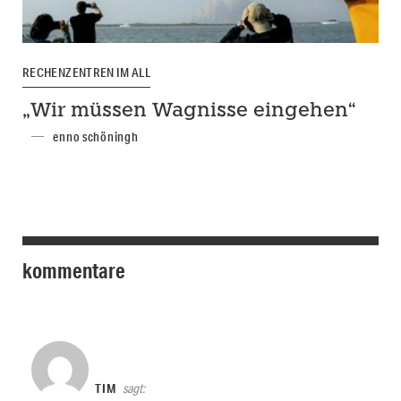
RECHENZENTREN IM ALL
„Wir müssen Wagnisse eingehen“
enno schöningh
kommentare
TIM
sagt: