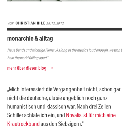
CHRISTIAN IHLE
VON
28.12.2012
monarchie & alltag
Neue Bands und wichtige Filme: „As long as the music’s loud enough, we won’t
hear the world falling apart“.
mehr über diesen blog
„Mich interessiert die Vergangenheit nicht, schon gar
nicht die deutsche, als sie angeblich noch ganz
humanistisch und klassisch war. Nach drei Zeilen
Schiller schlafe ich ein, und
Novalis ist für mich eine
Krautrockband
aus den Siebzigern.“