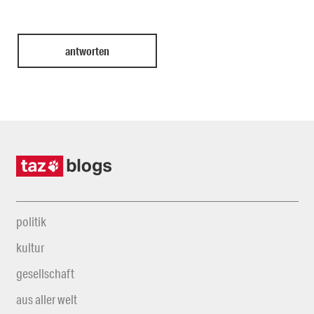
politik
kultur
gesellschaft
aus aller welt