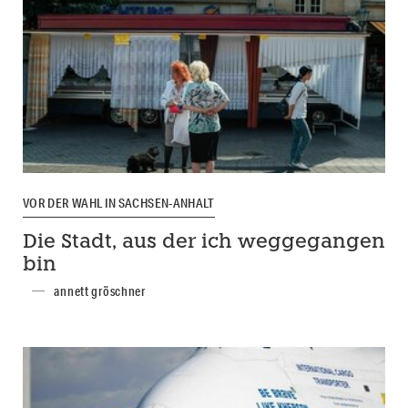
VOR DER WAHL IN SACHSEN-ANHALT
Die Stadt, aus der ich weggegangen
bin
annett gröschner