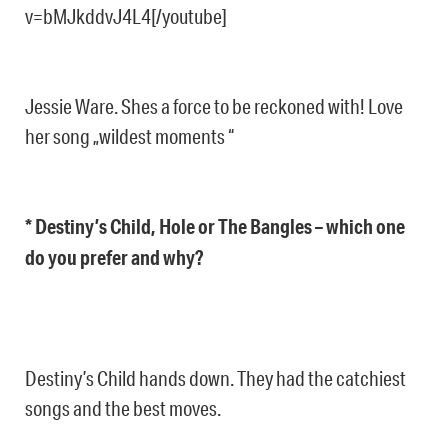
v=bMJkddvJ4L4[/youtube]
Jessie Ware. Shes a force to be reckoned with! Love
her song „wildest moments “
* Destiny’s Child, Hole or The Bangles – which one
do you prefer and why?
Destiny’s Child hands down. They had the catchiest
songs and the best moves.