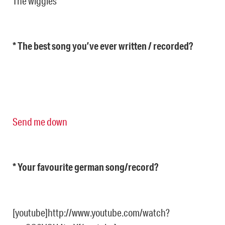
The wiggles
* The best song you’ve ever written / recorded?
Send me down
* Your favourite german song/record?
[youtube]http://www.youtube.com/watch?