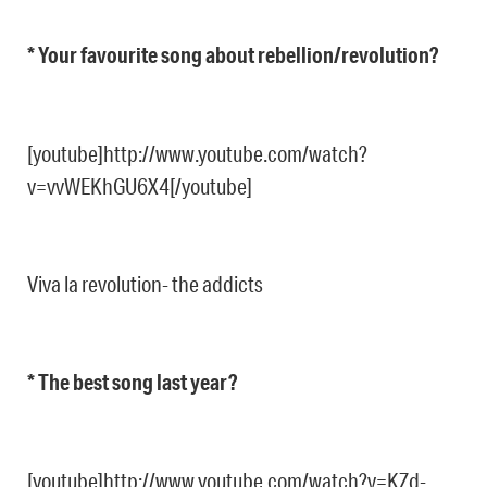
* Your favourite song about rebellion/revolution?
[youtube]http://www.youtube.com/watch?
v=vvWEKhGU6X4[/youtube]
Viva la revolution- the addicts
* The best song last year?
[youtube]http://www.youtube.com/watch?v=KZd-