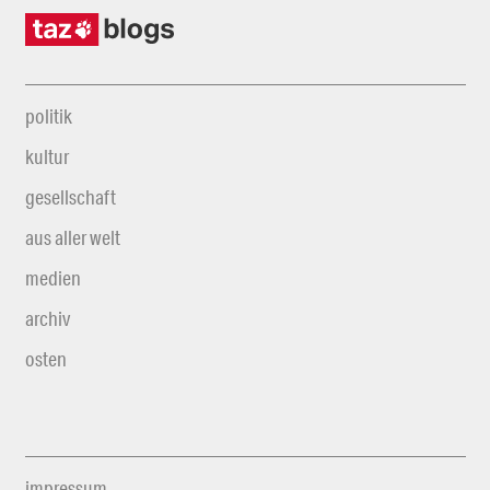
politik
kultur
gesellschaft
aus aller welt
medien
archiv
osten
impressum