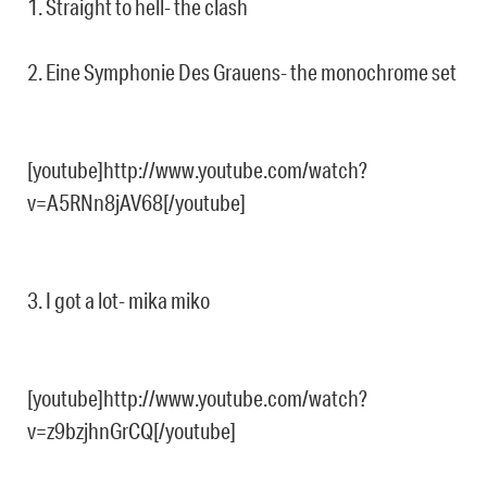
1. Straight to hell- the clash
2. Eine Symphonie Des Grauens- the monochrome set
[youtube]http://www.youtube.com/watch?
v=A5RNn8jAV68[/youtube]
3. I got a lot- mika miko
[youtube]http://www.youtube.com/watch?
v=z9bzjhnGrCQ[/youtube]