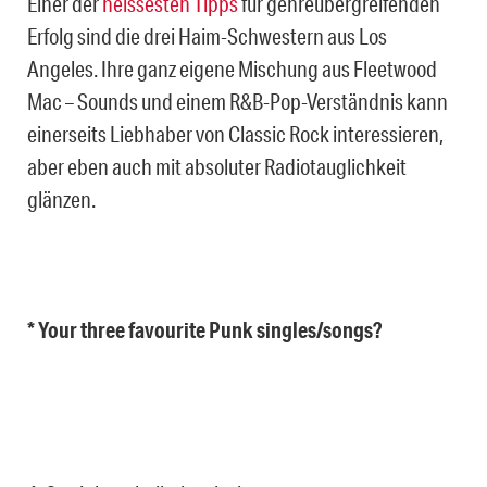
Einer der
heissesten Tipps
für genreübergreifenden
Erfolg sind die drei Haim-Schwestern aus Los
Angeles. Ihre ganz eigene Mischung aus Fleetwood
Mac – Sounds und einem R&B-Pop-Verständnis kann
einerseits Liebhaber von Classic Rock interessieren,
aber eben auch mit absoluter Radiotauglichkeit
glänzen.
* Your three favourite Punk singles/songs?