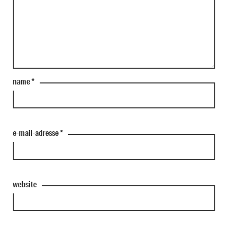
name
*
e-mail-adresse
*
website