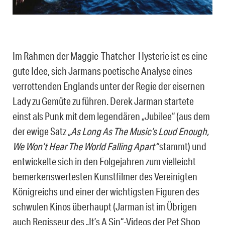
Im Rahmen der Maggie-Thatcher-Hysterie ist es eine
gute Idee, sich Jarmans poetische Analyse eines
verrottenden Englands unter der Regie der eisernen
Lady zu Gemüte zu führen. Derek Jarman startete
einst als Punk mit dem legendären „Jubilee“ (aus dem
der ewige Satz
„As Long As The Music’s Loud Enough,
We Won’t Hear The World Falling Apart“
stammt) und
entwickelte sich in den Folgejahren zum vielleicht
bemerkenswertesten Kunstfilmer des Vereinigten
Königreichs und einer der wichtigsten Figuren des
schwulen Kinos überhaupt (Jarman ist im Übrigen
auch Regisseur des „It’s A Sin“-Videos der Pet Shop