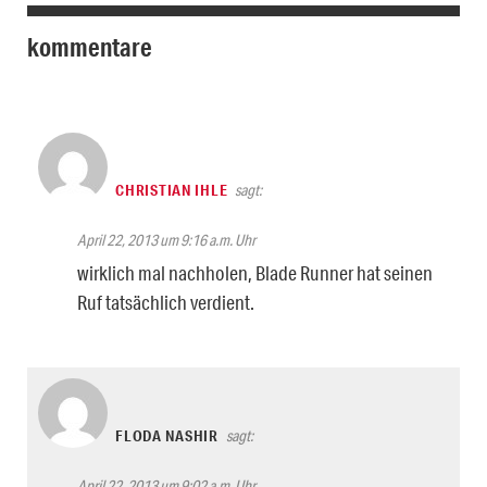
kommentare
CHRISTIAN IHLE
sagt:
April 22, 2013 um 9:16 a.m. Uhr
wirklich mal nachholen, Blade Runner hat seinen
Ruf tatsächlich verdient.
FLODA NASHIR
sagt:
April 22, 2013 um 9:02 a.m. Uhr