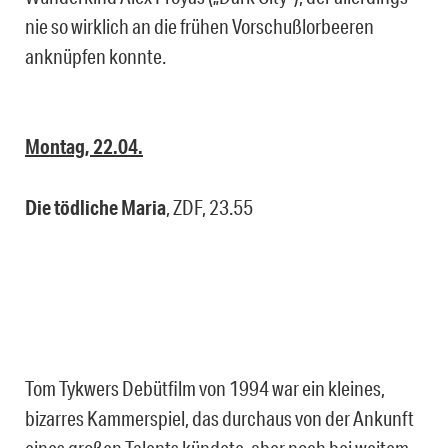
nie so wirklich an die frühen Vorschußlorbeeren
anknüpfen konnte.
Montag, 22.04.
Die tödliche Maria
, ZDF, 23.55
Tom Tykwers Debütfilm von 1994 war ein kleines,
bizarres Kammerspiel, das durchaus von der Ankunft
eines großen Talents kündete, aber noch bei weitem