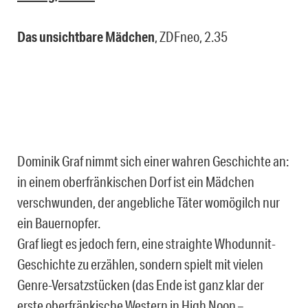
Das unsichtbare Mädchen
, ZDFneo, 2.35
Dominik Graf nimmt sich einer wahren Geschichte an:
in einem oberfränkischen Dorf ist ein Mädchen
verschwunden, der angebliche Täter womögilch nur
ein Bauernopfer.
Graf liegt es jedoch fern, eine straighte Whodunnit-
Geschichte zu erzählen, sondern spielt mit vielen
Genre-Versatzstücken (das Ende ist ganz klar der
erste oberfränkische Western in High Noon –