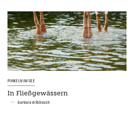
PINKELN IM SEE
In Fließgewässern
barbara dribbusch