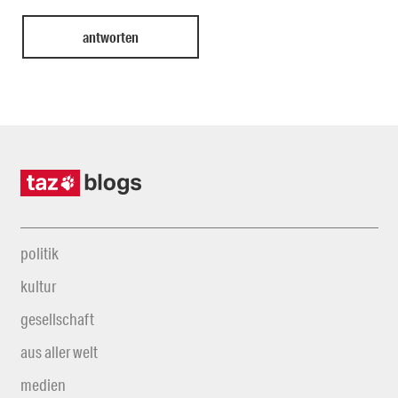
politik
kultur
gesellschaft
aus aller welt
medien