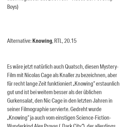
Boys)
Alternative:
Knowing
, RTL, 20.15
Es wäre jetzt natürlich auch Quatsch, diesen Mystery-
Film mit Nicolas Cage als Knaller zu bezeichnen, aber
für recht lange Zeit funktioniert „Knowing“ erstaunlich
gut und ist bei weitem besser als der üblichen
Gurkensalat, den Nic Cage in den letzten Jahren in
seiner Filmographie servierte. Gedreht wurde
„Knowing“ ja auch vom einstigen Science-Fiction-
Wunderkind Alex Proyas („Dark City“), der allerdings