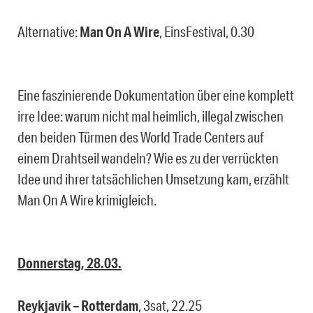
Alternative:
Man On A Wire
, EinsFestival, 0.30
Eine faszinierende Dokumentation über eine komplett
irre Idee: warum nicht mal heimlich, illegal zwischen
den beiden Türmen des World Trade Centers auf
einem Drahtseil wandeln? Wie es zu der verrückten
Idee und ihrer tatsächlichen Umsetzung kam, erzählt
Man On A Wire krimigleich.
Donnerstag, 28.03.
Reykjavik – Rotterdam
, 3sat, 22.25