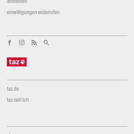
anmelden
einwilligungen widerrufen
taz.de
taz zahl ich