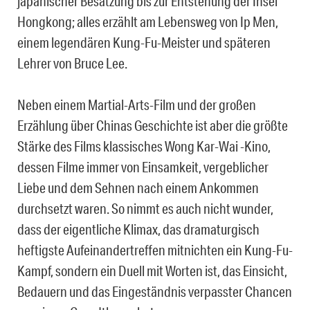
japanischer Besatzung bis zur Entstehung der Insel
Hongkong; alles erzählt am Lebensweg von Ip Men,
einem legendären Kung-Fu-Meister und späteren
Lehrer von Bruce Lee.
Neben einem Martial-Arts-Film und der großen
Erzählung über Chinas Geschichte ist aber die größte
Stärke des Films klassisches Wong Kar-Wai -Kino,
dessen Filme immer von Einsamkeit, vergeblicher
Liebe und dem Sehnen nach einem Ankommen
durchsetzt waren. So nimmt es auch nicht wunder,
dass der eigentliche Klimax, das dramaturgisch
heftigste Aufeinandertreffen mitnichten ein Kung-Fu-
Kampf, sondern ein Duell mit Worten ist, das Einsicht,
Bedauern und das Eingeständnis verpasster Chancen