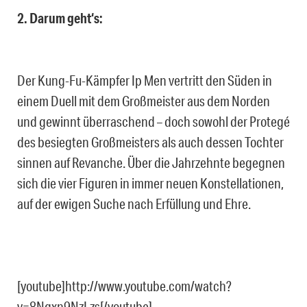
2. Darum geht‘s:
Der Kung-Fu-Kämpfer Ip Men vertritt den Süden in
einem Duell mit dem Großmeister aus dem Norden
und gewinnt überraschend – doch sowohl der Protegé
des besiegten Großmeisters als auch dessen Tochter
sinnen auf Revanche. Über die Jahrzehnte begegnen
sich die vier Figuren in immer neuen Konstellationen,
auf der ewigen Suche nach Erfüllung und Ehre.
[youtube]http://www.youtube.com/watch?
v=8Ngxn9NzLzs[/youtube]