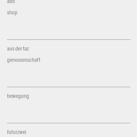
abo
shop
aus der taz
genossenschaft
bewegung
futurzwei