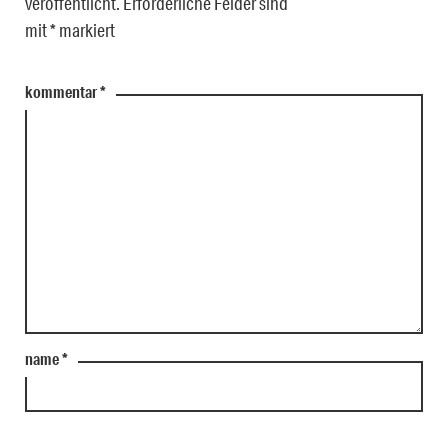
veröffentlicht.
Erforderliche Felder sind
mit
*
markiert
kommentar
*
name
*