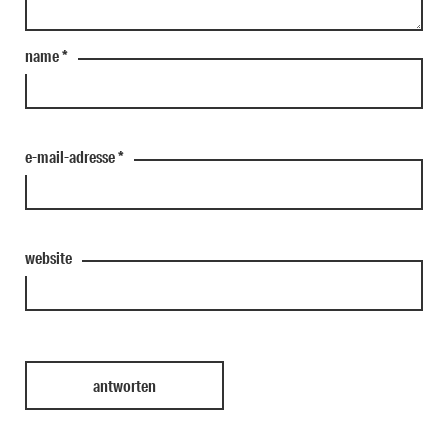
name
*
e-mail-adresse
*
website