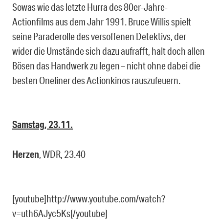
Sowas wie das letzte Hurra des 80er-Jahre-
Actionfilms aus dem Jahr 1991. Bruce Willis spielt
seine Paraderolle des versoffenen Detektivs, der
wider die Umstände sich dazu aufrafft, halt doch allen
Bösen das Handwerk zu legen – nicht ohne dabei die
besten Oneliner des Actionkinos rauszufeuern.
Samstag, 23.11.
Herzen
, WDR, 23.40
[youtube]http://www.youtube.com/watch?
v=uth6AJyc5Ks[/youtube]