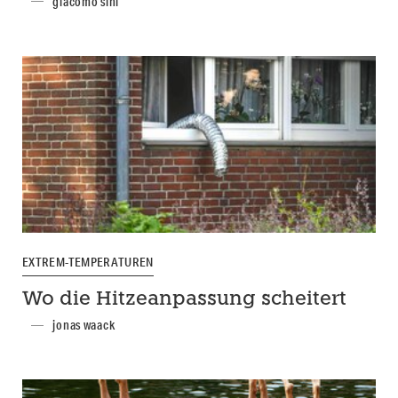
giacomo sini
EXTREM-TEMPERATUREN
Wo die Hitzeanpassung scheitert
jonas waack