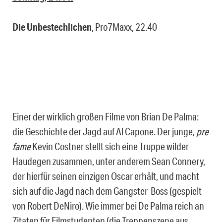
Die Unbestechlichen
, Pro7Maxx, 22.40
Einer der wirklich großen Filme von Brian De Palma:
die Geschichte der Jagd auf Al Capone. Der junge,
pre
fame
Kevin Costner stellt sich eine Truppe wilder
Haudegen zusammen, unter anderem Sean Connery,
der hierfür seinen einzigen Oscar erhält, und macht
sich auf die Jagd nach dem Gangster-Boss (gespielt
von Robert DeNiro). Wie immer bei De Palma reich an
Zitaten für Filmstudenten (die Treppenszene aus