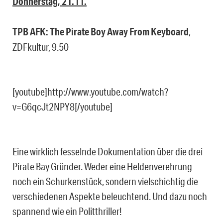
Donnerstag, 21.11.
TPB AFK: The Pirate Boy Away From Keyboard
,
ZDFkultur, 9.50
[youtube]http://www.youtube.com/watch?
v=G6qcJt2NPY8[/youtube]
Eine wirklich fesselnde Dokumentation über die drei
Pirate Bay Gründer. Weder eine Heldenverehrung
noch ein Schurkenstück, sondern vielschichtig die
verschiedenen Aspekte beleuchtend. Und dazu noch
spannend wie ein Politthriller!