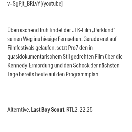
v=SgPjt_BRLvY[/youtube]
Überraschend früh findet der JFK-Film „Parkland“
seinen Weg ins hiesige Fernsehen. Gerade erst auf
Filmfestivals gelaufen, setzt Pro7 den in
quasidokumentarischem Stil gedrehten Film über die
Kennedy-Ermordung und den Schock der nächsten
Tage bereits heute auf den Programmplan.
Alterntive:
Last Boy Scout
, RTL2, 22.25