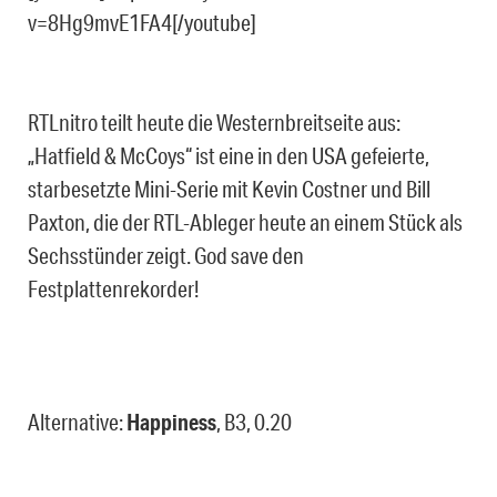
v=8Hg9mvE1FA4[/youtube]
RTLnitro teilt heute die Westernbreitseite aus:
„Hatfield & McCoys“ ist eine in den USA gefeierte,
starbesetzte Mini-Serie mit Kevin Costner und Bill
Paxton, die der RTL-Ableger heute an einem Stück als
Sechsstünder zeigt. God save den
Festplattenrekorder!
Alternative:
Happiness
, B3, 0.20