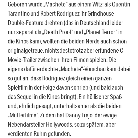
Geboren wurde „Machete“ aus einem Witz: als Quentin
Tarantino und Robert Rodriguez ihr Grindhouse-
Double-Feature drehten (das in Deutschland leider
nur separat als „Death Proof“ und „Planet Terror“ in
die Kinos kam), wollten die beiden Nerds auch schön
originalgetreue, nichtsdestotrotz aber erfundene C-
Movie-Trailer zwischen ihren Filmen spielen. Die
eigens dafür erdachte „Machete“-Vorschau kam dabei
so gut an, dass Rodriguez gleich einen ganzen
Spielfilm in der Folge davon schrieb (und bald auch
das Sequel in die Kinos bringt). Ein höllischer Spaß
und, ehrlich gesagt, unterhaltsamer als die beiden
„Mutterfilme“. Zudem hat Danny Trejo, der ewige
Nebendarsteller Hollywoods, so zu spätem, aber
verdienten Ruhm gefunden.