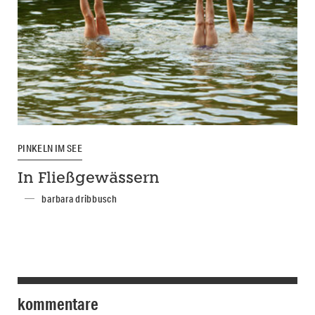
PINKELN IM SEE
In Fließgewässern
barbara dribbusch
kommentare