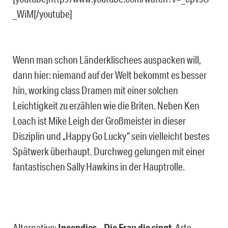
_WiM[/youtube]
Wenn man schon Länderklischees auspacken will,
dann hier: niemand auf der Welt bekommt es besser
hin, working class Dramen mit einer solchen
Leichtigkeit zu erzählen wie die Briten. Neben Ken
Loach ist Mike Leigh der Großmeister in dieser
Disziplin und „Happy Go Lucky“ sein vielleicht bestes
Spätwerk überhaupt. Durchweg gelungen mit einer
fantastischen Sally Hawkins in der Hauptrolle.
Alternative:
Incendies – Die Frau die singt
, Arte,