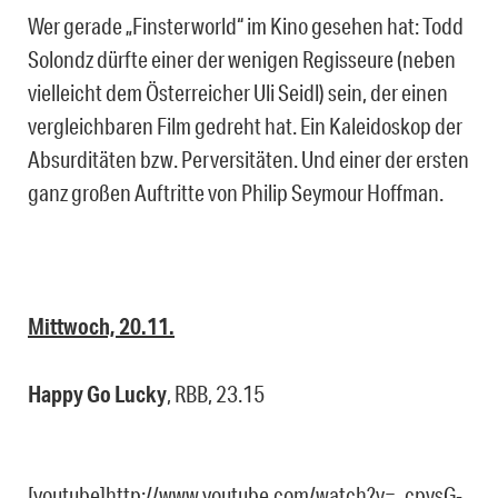
Wer gerade „Finsterworld“ im Kino gesehen hat: Todd
Solondz dürfte einer der wenigen Regisseure (neben
vielleicht dem Österreicher Uli Seidl) sein, der einen
vergleichbaren Film gedreht hat. Ein Kaleidoskop der
Absurditäten bzw. Perversitäten. Und einer der ersten
ganz großen Auftritte von Philip Seymour Hoffman.
Mittwoch, 20.11.
Happy Go Lucky
, RBB, 23.15
[youtube]http://www.youtube.com/watch?v=_cpvsG-