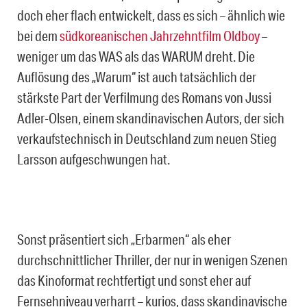
doch eher flach entwickelt, dass es sich – ähnlich wie
bei dem
südkoreanischen Jahrzehntfilm Oldboy
–
weniger um das WAS als das WARUM dreht. Die
Auflösung des „Warum“ ist auch tatsächlich der
stärkste Part der Verfilmung des Romans von Jussi
Adler-Olsen, einem skandinavischen Autors, der sich
verkaufstechnisch in Deutschland zum neuen Stieg
Larsson aufgeschwungen hat.
Sonst präsentiert sich „Erbarmen“ als eher
durchschnittlicher Thriller, der nur in wenigen Szenen
das Kinoformat rechtfertigt und sonst eher auf
Fernsehniveau verharrt – kurios, dass skandinavische