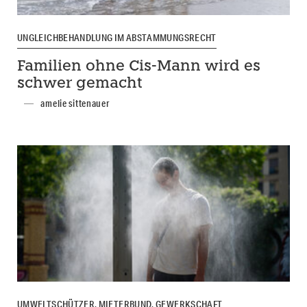
UNGLEICHBEHANDLUNG IM ABSTAMMUNGSRECHT
Familien ohne Cis-Mann wird es
schwer gemacht
amelie sittenauer
UMWELTSCHÜTZER, MIETERBUND, GEWERKSCHAFT