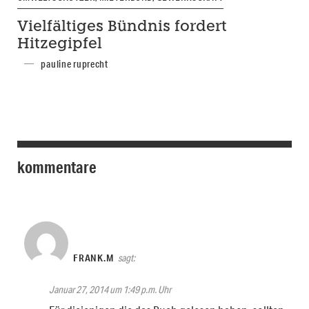
Vielfältiges Bündnis fordert
Hitzegipfel
pauline ruprecht
kommentare
FRANK.M
sagt:
Januar 27, 2014 um 1:49 p.m. Uhr