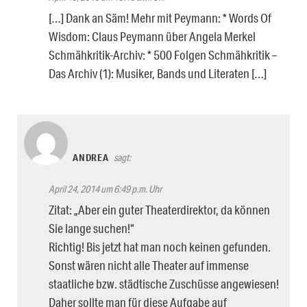
[…] Dank an Säm! Mehr mit Peymann: * Words Of
Wisdom: Claus Peymann über Angela Merkel
Schmähkritik-Archiv: * 500 Folgen Schmähkritik –
Das Archiv (1): Musiker, Bands und Literaten […]
ANDREA
sagt:
April 24, 2014 um 6:49 p.m. Uhr
Zitat: „Aber ein guter Theaterdirektor, da können
Sie lange suchen!“
Richtig! Bis jetzt hat man noch keinen gefunden.
Sonst wären nicht alle Theater auf immense
staatliche bzw. städtische Zuschüsse angewiesen!
Daher sollte man für diese Aufgabe auf