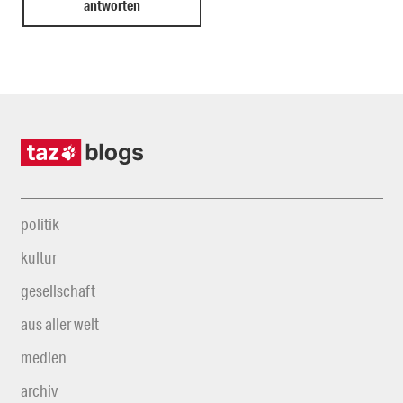
politik
kultur
gesellschaft
aus aller welt
medien
archiv