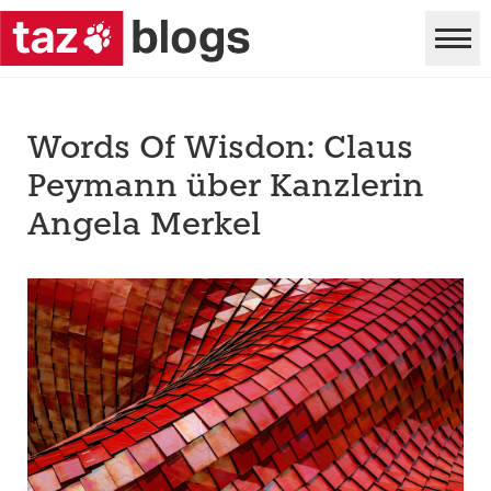
Words Of Wisdon: Claus
Peymann über Kanzlerin
Angela Merkel