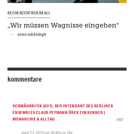
RECHENZENTREN IM ALL
„Wir müssen Wagnisse eingehen“
enno schöningh
kommentare
SCHMÄHKRITIK (601): DER INTENDANT DES BERLINER
ENSEMBLES CLAUS PEYMANN ÜBER TIM RENNER |
MONARCHIE & ALLTAG
sagt:
April 13, 2015 um 10:40 a.m. Uhr