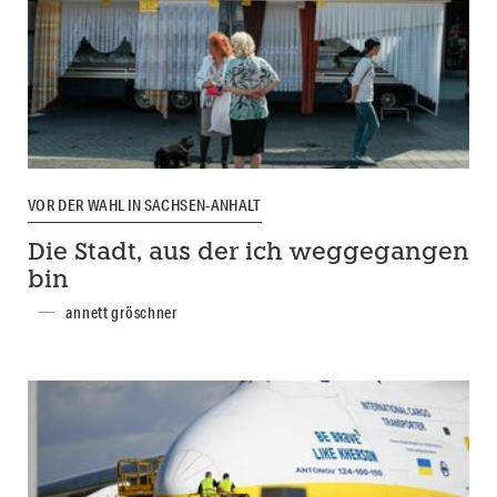
VOR DER WAHL IN SACHSEN-ANHALT
Die Stadt, aus der ich weggegangen
bin
annett gröschner