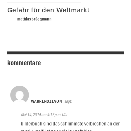
Gefahr für den Weltmarkt
mathias brüggmann
kommentare
WARRENXZEVON
sagt:
Mai 14, 2014 um 4:17 p.m. Uhr
bilderbuch sind das schlimmste verbrechen an der