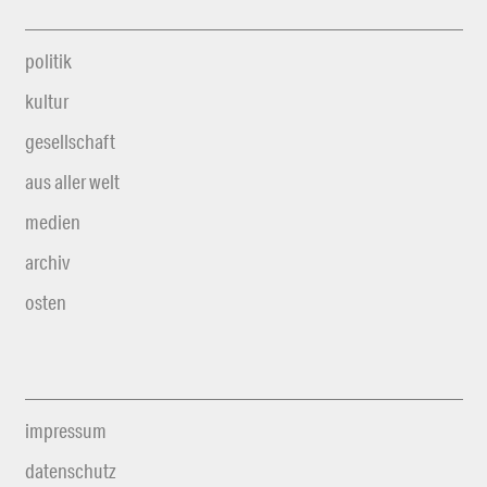
politik
kultur
gesellschaft
aus aller welt
medien
archiv
osten
impressum
datenschutz