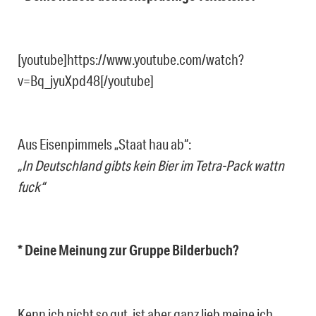
[youtube]https://www.youtube.com/watch?
v=Bq_jyuXpd48[/youtube]
Aus Eisenpimmels „Staat hau ab“:
„In Deutschland gibts kein Bier im Tetra-Pack wattn
fuck“
* Deine Meinung zur Gruppe Bilderbuch?
Kenn ich nicht so gut, ist aber ganz lieb meine ich.