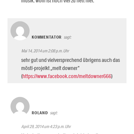
musik. wolfi ist noch viel zu nett hier.
KOMMENTATOR
sagt:
Mai 14, 2014 um 2:08 p.m. Uhr
sehr gut und vielversprechend übrigens auch das
möstl-projelkt „melt downer“
(
https://www.facebook.com/meltdowner666
)
ROLAND
sagt:
April 29, 2014 um 4:23 p.m. Uhr