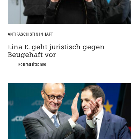
ANTIFASCHISTIN IN HAFT
Lina E. geht juristisch gegen
Beugehaft vor
konrad litschko