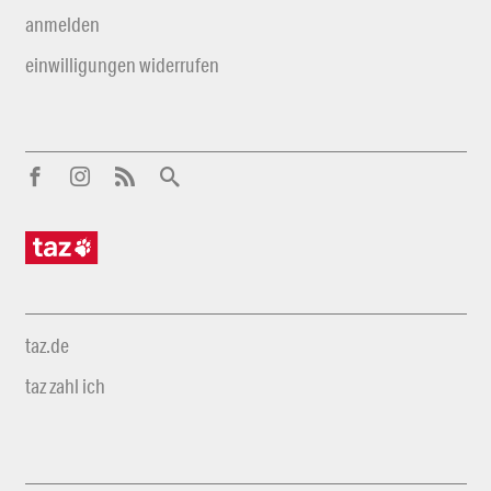
anmelden
einwilligungen widerrufen
taz.de
taz zahl ich