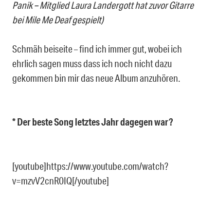
Panik – Mitglied Laura Landergott hat zuvor Gitarre
bei Mile Me Deaf gespielt)
Schmäh beiseite – find ich immer gut, wobei ich
ehrlich sagen muss dass ich noch nicht dazu
gekommen bin mir das neue Album anzuhören.
* Der beste Song letztes Jahr dagegen war?
[youtube]https://www.youtube.com/watch?
v=mzvV2cnR0IQ[/youtube]