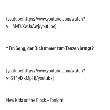
[youtube]https://www.youtube.com/watch?
v=_MyFuXwJaAw[/youtube]
* Ein Song, der Dich immer zum Tanzen bringt?
[youtube]https://www.youtube.com/watch?
v=S11yIXkMpTI[/youtube]
New Kids on the Block – Tonight