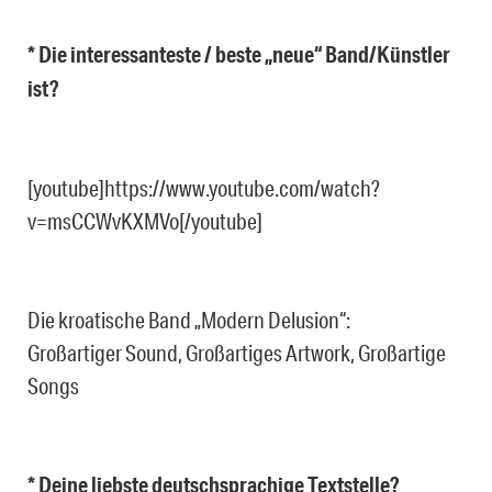
* Die interessanteste / beste „neue“ Band/Künstler
ist?
[youtube]https://www.youtube.com/watch?
v=msCCWvKXMVo[/youtube]
Die kroatische Band „Modern Delusion“:
Großartiger Sound, Großartiges Artwork, Großartige
Songs
* Deine liebste deutschsprachige Textstelle?