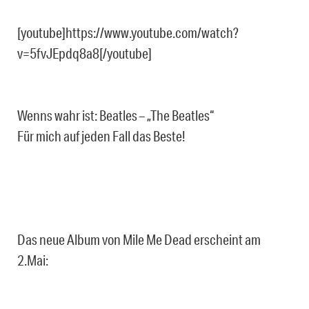
[youtube]https://www.youtube.com/watch?
v=5fvJEpdq8a8[/youtube]
Wenns wahr ist: Beatles – „The Beatles“
Für mich auf jeden Fall das Beste!
Das neue Album von Mile Me Dead erscheint am
2.Mai: