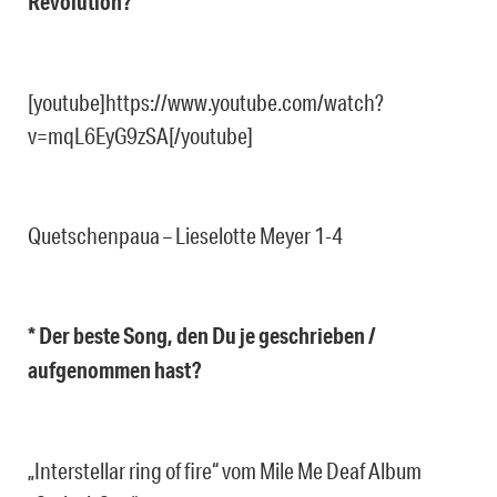
Revolution?
[youtube]https://www.youtube.com/watch?
v=mqL6EyG9zSA[/youtube]
Quetschenpaua – Lieselotte Meyer 1-4
* Der beste Song, den Du je geschrieben /
aufgenommen hast?
„Interstellar ring of fire“ vom Mile Me Deaf Album