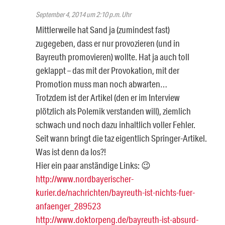
September 4, 2014 um 2:10 p.m. Uhr
Mittlerweile hat Sand ja (zumindest fast)
zugegeben, dass er nur provozieren (und in
Bayreuth promovieren) wollte. Hat ja auch toll
geklappt – das mit der Provokation, mit der
Promotion muss man noch abwarten…
Trotzdem ist der Artikel (den er im Interview
plötzlich als Polemik verstanden will), ziemlich
schwach und noch dazu inhaltlich voller Fehler.
Seit wann bringt die taz eigentlich Springer-Artikel.
Was ist denn da los?!
Hier ein paar anständige Links: 😉
http://www.nordbayerischer-
kurier.de/nachrichten/bayreuth-ist-nichts-fuer-
anfaenger_289523
http://www.doktorpeng.de/bayreuth-ist-absurd-