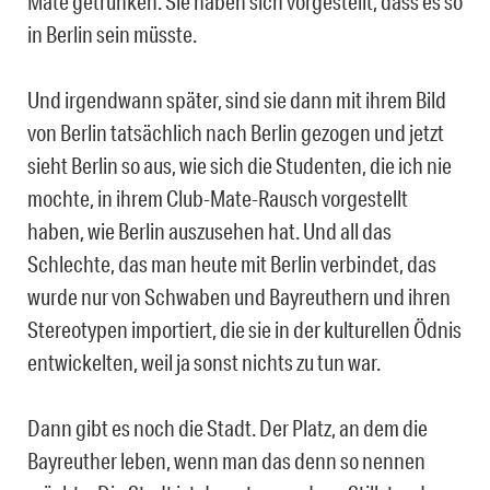
Mate getrunken. Sie haben sich vorgestellt, dass es so
in Berlin sein müsste.
Und irgendwann später, sind sie dann mit ihrem Bild
von Berlin tatsächlich nach Berlin gezogen und jetzt
sieht Berlin so aus, wie sich die Studenten, die ich nie
mochte, in ihrem Club-Mate-Rausch vorgestellt
haben, wie Berlin auszusehen hat. Und all das
Schlechte, das man heute mit Berlin verbindet, das
wurde nur von Schwaben und Bayreuthern und ihren
Stereotypen importiert, die sie in der kulturellen Ödnis
entwickelten, weil ja sonst nichts zu tun war.
Dann gibt es noch die Stadt. Der Platz, an dem die
Bayreuther leben, wenn man das denn so nennen