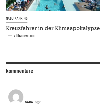
NABU-RANKING
Kreuzfahrer in der Klimaapokalypse
uli hannemann
kommentare
SARA
sagt: