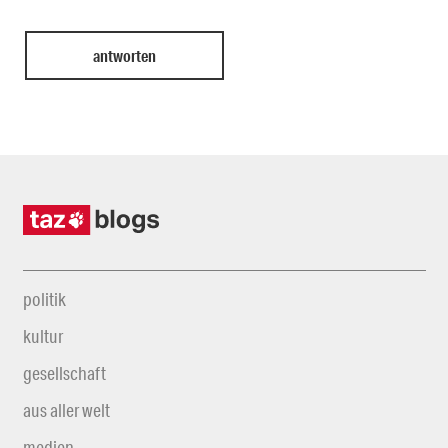
politik
kultur
gesellschaft
aus aller welt
medien