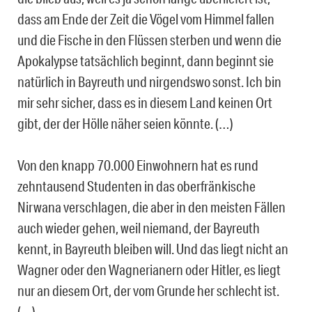
dass am Ende der Zeit die Vögel vom Himmel fallen
und die Fische in den Flüssen sterben und wenn die
Apokalypse tatsächlich beginnt, dann beginnt sie
natürlich in Bayreuth und nirgendswo sonst. Ich bin
mir sehr sicher, dass es in diesem Land keinen Ort
gibt, der der Hölle näher seien könnte. (…)
Von den knapp 70.000 Einwohnern hat es rund
zehntausend Studenten in das oberfränkische
Nirwana verschlagen, die aber in den meisten Fällen
auch wieder gehen, weil niemand, der Bayreuth
kennt, in Bayreuth bleiben will. Und das liegt nicht an
Wagner oder den Wagnerianern oder Hitler, es liegt
nur an diesem Ort, der vom Grunde her schlecht ist.
(…)