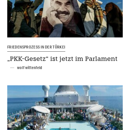
FRIEDENSPROZESS IN DER TÜRKEI
„PKK-Gesetz“ ist jetzt im Parlament
wolf wittenfeld