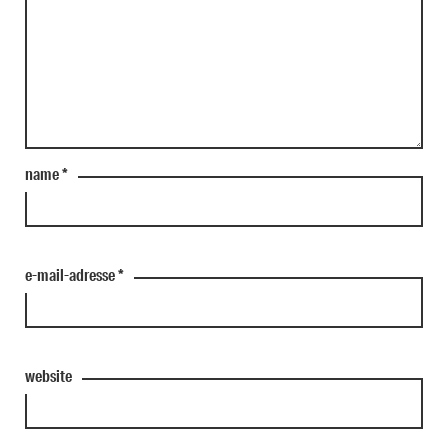
name
*
e-mail-adresse
*
website