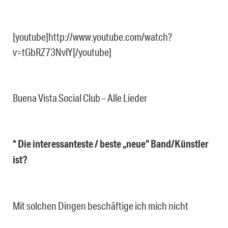
[youtube]http://www.youtube.com/watch?
v=tGbRZ73NvlY[/youtube]
Buena Vista Social Club – Alle Lieder
* Die interessanteste / beste „neue“ Band/Künstler
ist?
Mit solchen Dingen beschäftige ich mich nicht