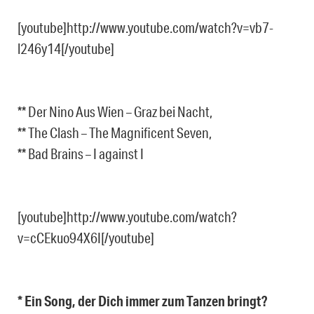
[youtube]http://www.youtube.com/watch?v=vb7-
l246y14[/youtube]
** Der Nino Aus Wien – Graz bei Nacht,
** The Clash – The Magnificent Seven,
** Bad Brains – I against I
[youtube]http://www.youtube.com/watch?
v=cCEkuo94X6I[/youtube]
* Ein Song, der Dich immer zum Tanzen bringt?