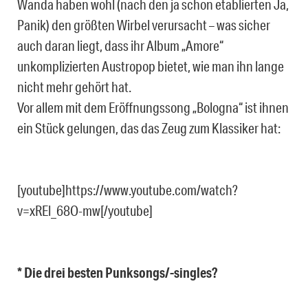
Wanda haben wohl (nach den ja schon etablierten Ja,
Panik) den größten Wirbel verursacht – was sicher
auch daran liegt, dass ihr Album „Amore“
unkomplizierten Austropop bietet, wie man ihn lange
nicht mehr gehört hat.
Vor allem mit dem Eröffnungssong „Bologna“ ist ihnen
ein Stück gelungen, das das Zeug zum Klassiker hat:
[youtube]https://www.youtube.com/watch?
v=xREl_68O-mw[/youtube]
* Die drei besten Punksongs/-singles?