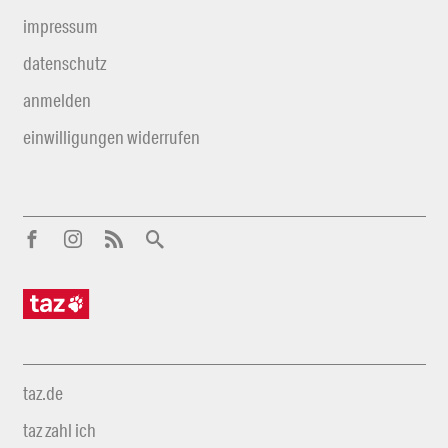
impressum
datenschutz
anmelden
einwilligungen widerrufen
taz.de
taz zahl ich