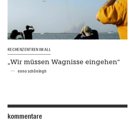
RECHENZENTREN IM ALL
„Wir müssen Wagnisse eingehen“
enno schöningh
kommentare