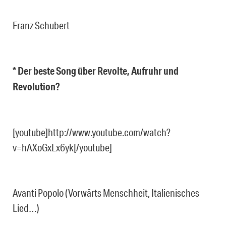
Franz Schubert
* Der beste Song über Revolte, Aufruhr und
Revolution?
[youtube]http://www.youtube.com/watch?
v=hAXoGxLx6yk[/youtube]
Avanti Popolo (Vorwärts Menschheit, Italienisches
Lied…)