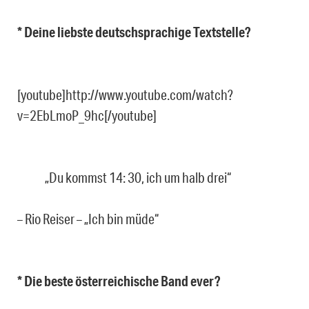
* Deine liebste deutschsprachige Textstelle?
[youtube]http://www.youtube.com/watch?
v=2EbLmoP_9hc[/youtube]
„Du kommst 14: 30, ich um halb drei“
– Rio Reiser – „Ich bin müde“
* Die beste österreichische Band ever?