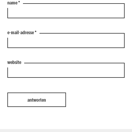
name
*
e-mail-adresse
*
website