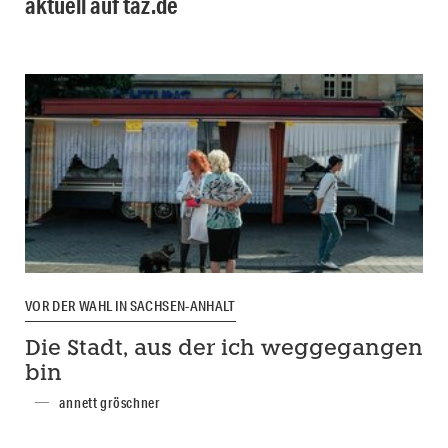
aktuell auf taz.de
VOR DER WAHL IN SACHSEN-ANHALT
Die Stadt, aus der ich weggegangen
bin
annett gröschner