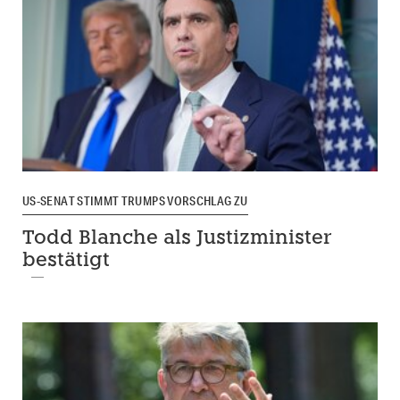
US-SENAT STIMMT TRUMPS VORSCHLAG ZU
Todd Blanche als Justizminister
bestätigt