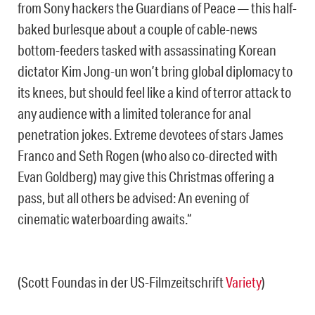
from Sony hackers the Guardians of Peace — this half-
baked burlesque about a couple of cable-news
bottom-feeders tasked with assassinating Korean
dictator Kim Jong-un won’t bring global diplomacy to
its knees, but should feel like a kind of terror attack to
any audience with a limited tolerance for anal
penetration jokes. Extreme devotees of stars James
Franco and Seth Rogen (who also co-directed with
Evan Goldberg) may give this Christmas offering a
pass, but all others be advised: An evening of
cinematic waterboarding awaits.“
(Scott Foundas in der US-Filmzeitschrift
Variety
)