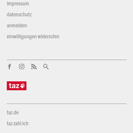
impressum
datenschutz
anmelden
einwilligungen widerrufen
taz.de
taz zahl ich