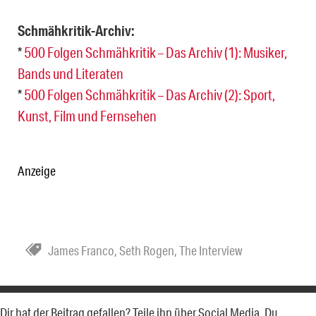
Schmähkritik-Archiv:
*
500 Folgen Schmähkritik – Das Archiv (1): Musiker,
Bands und Literaten
*
500 Folgen Schmähkritik – Das Archiv (2): Sport,
Kunst, Film und Fernsehen
Anzeige
James Franco
,
Seth Rogen
,
The Interview
Dir hat der Beitrag gefallen? Teile ihn über Social Media. Du