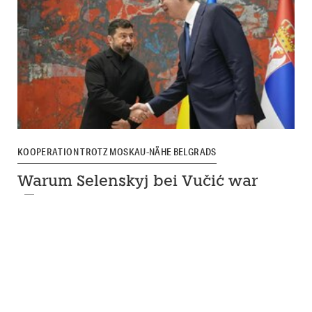
KOOPERATION TROTZ MOSKAU-NÄHE BELGRADS
Warum Selenskyj bei Vučić war