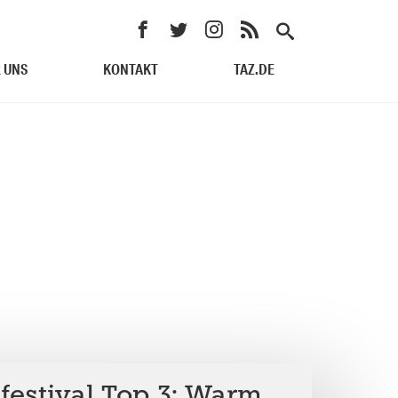
 UNS
KONTAKT
TAZ.DE
estival Top 3: Warm