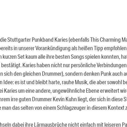
 die Stuttgarter Punkband Karies (ebenfalls This Charming M
bereits in unserer Vorankündigung als heißen Tipp empfohle
m kurzen Set kaum alle ihre besten Songs spielen konnten, ha
bestätigt. Karies haben nicht nur persönliche Verbindungen
len sich den gleichen Drummer), sondern denken Punk auch a
 Idee: es ist und bleibt harte, rauhe Musik, die aber sowohl 
ei Karies um eine andere, ungewöhnliche Ebene erweitert wir
ihrem irre guten Drummer Kevin Kuhn liegt, der sich in diese 
ie man das selten von einem Schlagzeuger in diesem Kontext 
hseln dabei ihre Lärmausbrüche nicht einfach mit leiseren Pa