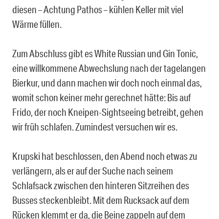
diesen – Achtung Pathos – kühlen Keller mit viel
Wärme füllen.
Zum Abschluss gibt es White Russian und Gin Tonic,
eine willkommene Abwechslung nach der tagelangen
Bierkur, und dann machen wir doch noch einmal das,
womit schon keiner mehr gerechnet hätte: Bis auf
Frido, der noch Kneipen-Sightseeing betreibt, gehen
wir früh schlafen. Zumindest versuchen wir es.
Krupski hat beschlossen, den Abend noch etwas zu
verlängern, als er auf der Suche nach seinem
Schlafsack zwischen den hinteren Sitzreihen des
Busses steckenbleibt. Mit dem Rucksack auf dem
Rücken klemmt er da, die Beine zappeln auf dem