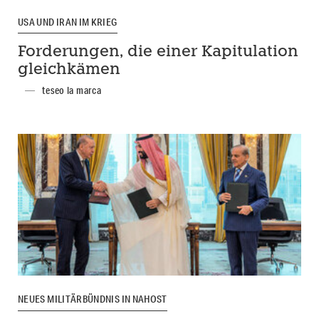
USA UND IRAN IM KRIEG
Forderungen, die einer Kapitulation
gleichkämen
teseo la marca
NEUES MILITÄRBÜNDNIS IN NAHOST