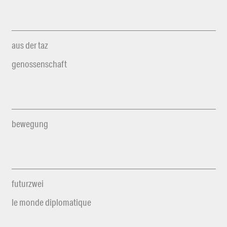
aus der taz
genossenschaft
bewegung
futurzwei
le monde diplomatique