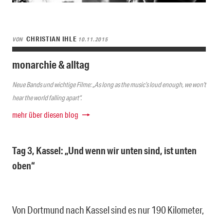
CHRISTIAN IHLE
VON
10.11.2015
monarchie & alltag
Neue Bands und wichtige Filme: „As long as the music’s loud enough, we won’t
hear the world falling apart“.
mehr über diesen blog
Tag 3, Kassel: „Und wenn wir unten sind, ist unten
oben“
Von Dortmund nach Kassel sind es nur 190 Kilometer,