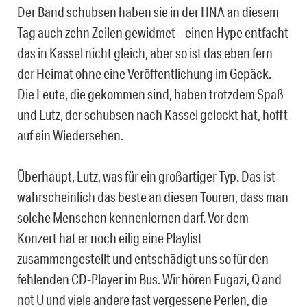
Der Band schubsen haben sie in der HNA an diesem
Tag auch zehn Zeilen gewidmet – einen Hype entfacht
das in Kassel nicht gleich, aber so ist das eben fern
der Heimat ohne eine Veröffentlichung im Gepäck.
Die Leute, die gekommen sind, haben trotzdem Spaß
und Lutz, der schubsen nach Kassel gelockt hat, hofft
auf ein Wiedersehen.
Überhaupt, Lutz, was für ein großartiger Typ. Das ist
wahrscheinlich das beste an diesen Touren, dass man
solche Menschen kennenlernen darf. Vor dem
Konzert hat er noch eilig eine Playlist
zusammengestellt und entschädigt uns so für den
fehlenden CD-Player im Bus. Wir hören Fugazi, Q and
not U und viele andere fast vergessene Perlen, die