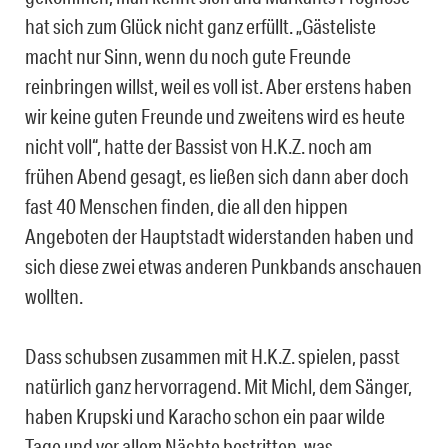
hat sich zum Glück nicht ganz erfüllt. „Gästeliste
macht nur Sinn, wenn du noch gute Freunde
reinbringen willst, weil es voll ist. Aber erstens haben
wir keine guten Freunde und zweitens wird es heute
nicht voll“, hatte der Bassist von H.K.Z. noch am
frühen Abend gesagt, es ließen sich dann aber doch
fast 40 Menschen finden, die all den hippen
Angeboten der Hauptstadt widerstanden haben und
sich diese zwei etwas anderen Punkbands anschauen
wollten.
Dass schubsen zusammen mit H.K.Z. spielen, passt
natürlich ganz hervorragend. Mit Michl, dem Sänger,
haben Krupski und Karacho schon ein paar wilde
Tage und vor allem Nächte bestritten, was