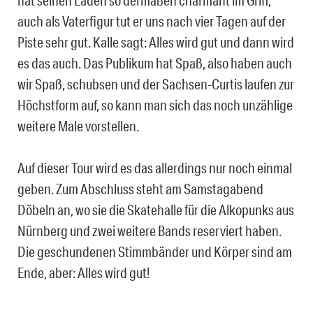
hat seinen Laden so dermaßen charmant im Griff,
auch als Vaterfigur tut er uns nach vier Tagen auf der
Piste sehr gut. Kalle sagt: Alles wird gut und dann wird
es das auch. Das Publikum hat Spaß, also haben auch
wir Spaß, schubsen und der Sachsen-Curtis laufen zur
Höchstform auf, so kann man sich das noch unzählige
weitere Male vorstellen.
Auf dieser Tour wird es das allerdings nur noch einmal
geben. Zum Abschluss steht am Samstagabend
Döbeln an, wo sie die Skatehalle für die Alkopunks aus
Nürnberg und zwei weitere Bands reserviert haben.
Die geschundenen Stimmbänder und Körper sind am
Ende, aber: Alles wird gut!