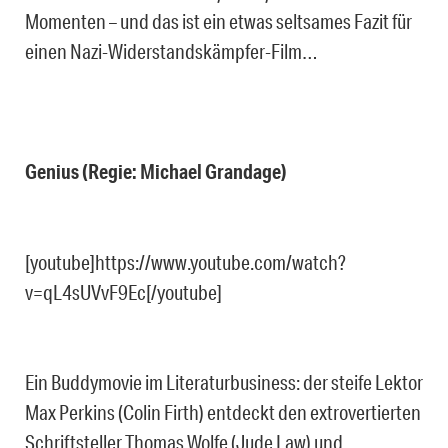
Momenten – und das ist ein etwas seltsames Fazit für
einen Nazi-Widerstandskämpfer-Film…
Genius (Regie: Michael Grandage)
[youtube]https://www.youtube.com/watch?
v=qL4sUVvF9Ec[/youtube]
Ein Buddymovie im Literaturbusiness: der steife Lektor
Max Perkins (Colin Firth) entdeckt den extrovertierten
Schriftsteller Thomas Wolfe (Jude Law) und