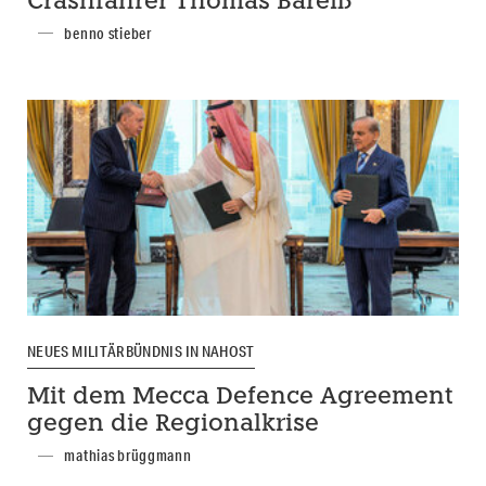
Crashfahrer Thomas Bareiß
benno stieber
NEUES MILITÄRBÜNDNIS IN NAHOST
Mit dem Mecca Defence Agreement
gegen die Regionalkrise
mathias brüggmann