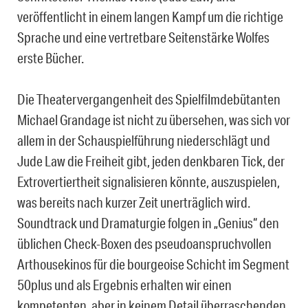
veröffentlicht in einem langen Kampf um die richtige
Sprache und eine vertretbare Seitenstärke Wolfes
erste Bücher.
Die Theatervergangenheit des Spielfilmdebütanten
Michael Grandage ist nicht zu übersehen, was sich vor
allem in der Schauspielführung niederschlägt und
Jude Law die Freiheit gibt, jeden denkbaren Tick, der
Extrovertiertheit signalisieren könnte, auszuspielen,
was bereits nach kurzer Zeit unerträglich wird.
Soundtrack und Dramaturgie folgen in „Genius“ den
üblichen Check-Boxen des pseudoanspruchvollen
Arthousekinos für die bourgeoise Schicht im Segment
50plus und als Ergebnis erhalten wir einen
kompetenten, aber in keinem Detail überraschenden