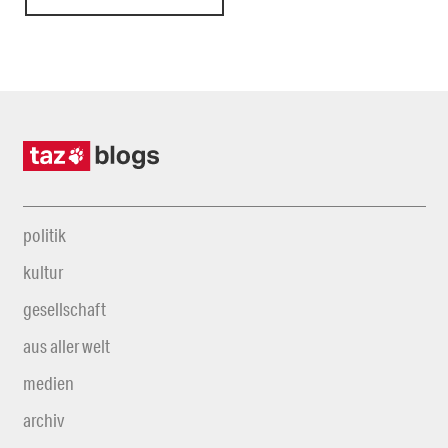
politik
kultur
gesellschaft
aus aller welt
medien
archiv