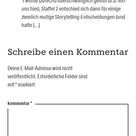
1 wurde (zurecht) überschwänglich gelobt (u.a. von
uns hier), Staffel 2 entschied sich dann für einige
ziemlich mutige Storytelling-Entscheidungen (und
hatte […]
Schreibe einen Kommentar
Deine E-Mail-Adresse wird nicht
veröffentlicht.
Erforderliche Felder sind
mit
*
markiert
kommentar
*