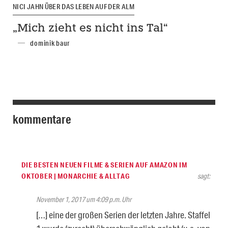
NICI JAHN ÜBER DAS LEBEN AUF DER ALM
„Mich zieht es nicht ins Tal“
dominik baur
kommentare
DIE BESTEN NEUEN FILME & SERIEN AUF AMAZON IM
OKTOBER | MONARCHIE & ALLTAG
sagt:
November 1, 2017 um 4:09 p.m. Uhr
[…] eine der großen Serien der letzten Jahre. Staffel