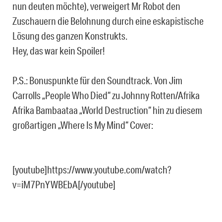
nun deuten möchte), verweigert Mr Robot den
Zuschauern die Belohnung durch eine eskapistische
Lösung des ganzen Konstrukts.
Hey, das war kein Spoiler!
P.S.: Bonuspunkte für den Soundtrack. Von Jim
Carrolls „People Who Died“ zu Johnny Rotten/Afrika
Afrika Bambaataa „World Destruction“ hin zu diesem
großartigen „Where Is My Mind“ Cover:
[youtube]https://www.youtube.com/watch?
v=iM7PnYWBEbA[/youtube]