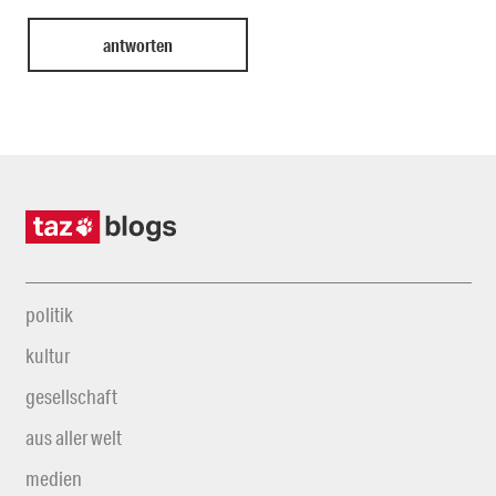
politik
kultur
gesellschaft
aus aller welt
medien