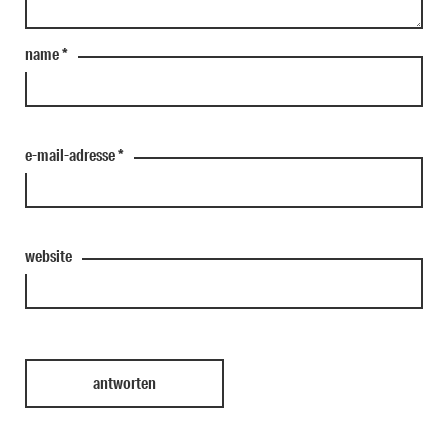
name
*
e-mail-adresse
*
website