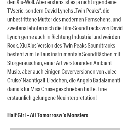
den Xiu-Wolf. Aber erstens ist es ja nicht irgendeine
TVserie, sondern David Lynchs „Twin Peaks“, die
unbestrittene Mutter des modernen Fernsehens, und
zweitens lehnten sich die Film-Soundtracks von David
Lynch gerne auch in Richtung Industrial und weirden
Rock. Xiu Xius Version des Twin Peaks Soundtracks
besteht zum Teil aus instrumentale Soundflächen mit
Störgeräuschen, einer Art verstörenden Ambient
Music, aber auch einigen Coverversionen von Julee
Cruise‘ Nachtigall-Liedchen, die Angelo Badalamenti
damals für Miss Cruise geschrieben hatte. Eine
erstaunlich gelungene Neuinterpretation!
Half Girl – All Tomorrosw’s Monsters