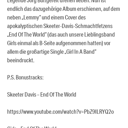
Legende Jörg Buttgereit drehen ließen. Nun ist
endlich das dazugehörige Album erschienen, auf dem
neben „Lemmy“ und einem Cover des
apokalyptischen Skeeter-Davis-Schmachtfetzens
„End Of The World“ (das auch unsere Lieblingsband
Girls einmal als B-Seite aufgenommen hatten) vor
allem die großartige Single „Girl In A Band“
beeindruckt.
P.S. Bonustracks:
Skeeter Davis – End Of The World
https://www.youtube.com/watch?v=PbZ9ILRYQ2o