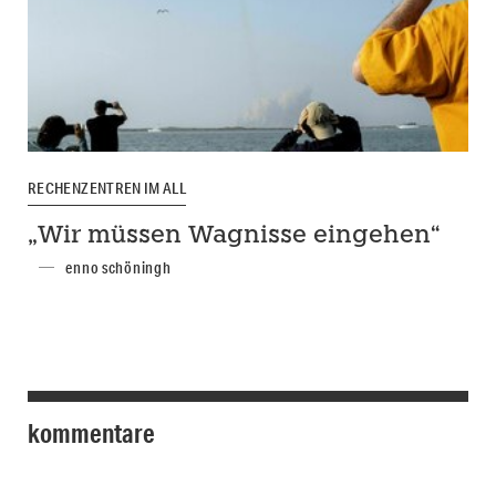
RECHENZENTREN IM ALL
„Wir müssen Wagnisse eingehen“
enno schöningh
kommentare