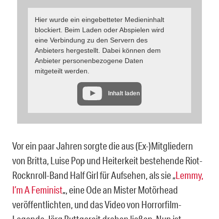
Hier wurde ein eingebetteter Medieninhalt
blockiert. Beim Laden oder Abspielen wird
eine Verbindung zu den Servern des
Anbieters hergestellt. Dabei können dem
Anbieter personenbezogene Daten
mitgeteilt werden.
Inhalt laden
Vor ein paar Jahren sorgte die aus (Ex-)Mitgliedern
von Britta, Luise Pop und Heiterkeit bestehende Riot-
Rocknroll-Band Half Girl für Aufsehen, als sie „
Lemmy,
I’m A Feminist
„, eine Ode an Mister Motörhead
veröffentlichten, und das Video von Horrorfilm-