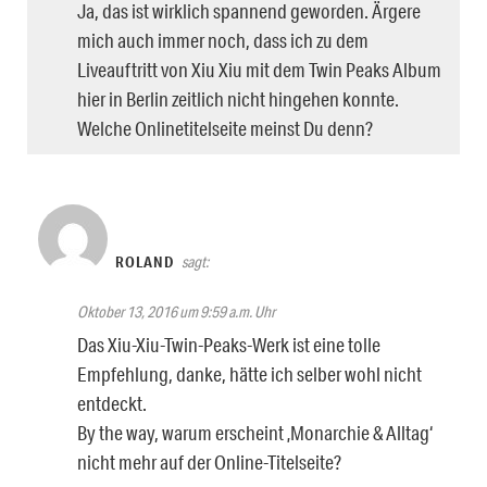
Ja, das ist wirklich spannend geworden. Ärgere
mich auch immer noch, dass ich zu dem
Liveauftritt von Xiu Xiu mit dem Twin Peaks Album
hier in Berlin zeitlich nicht hingehen konnte.
Welche Onlinetitelseite meinst Du denn?
ROLAND
sagt:
Oktober 13, 2016 um 9:59 a.m. Uhr
Das Xiu-Xiu-Twin-Peaks-Werk ist eine tolle
Empfehlung, danke, hätte ich selber wohl nicht
entdeckt.
By the way, warum erscheint ‚Monarchie & Alltag‘
nicht mehr auf der Online-Titelseite?