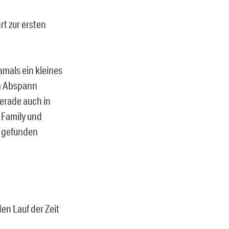
rt zur ersten
mals ein kleines
im Abspann
gerade auch in
 Family und
“ gefunden
en Lauf der Zeit