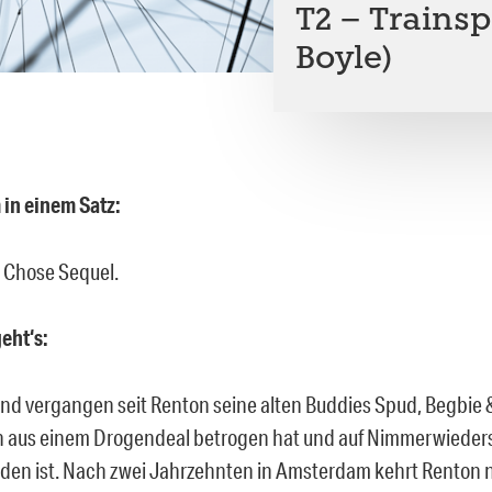
T2 – Trainsp
Boyle)
 in einem Satz:
. Chose Sequel.
eht‘s:
ind vergangen seit Renton seine alten Buddies Spud, Begbie 
 aus einem Drogendeal betrogen hat und auf Nimmerwiede
en ist. Nach zwei Jahrzehnten in Amsterdam kehrt Renton 