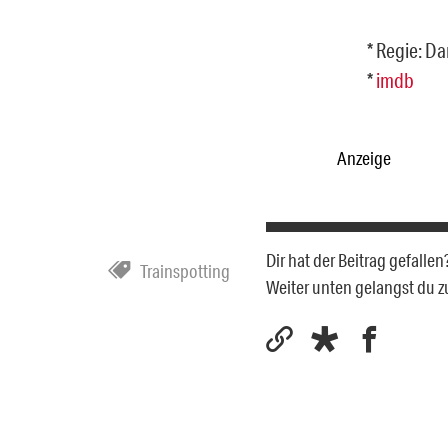
* Regie: D
*
imdb
Anzeige
Dir hat der Beitrag gefalle
Trainspotting
Weiter unten gelangst du 