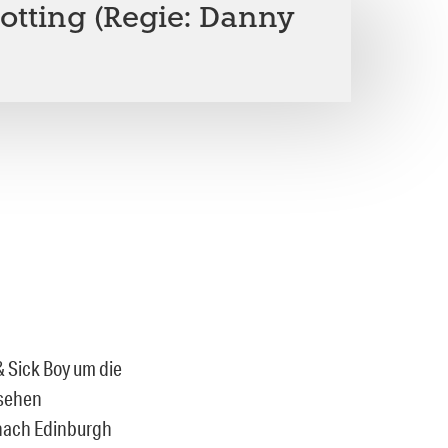
otting (Regie: Danny
& Sick Boy um die
rsehen
nach Edinburgh