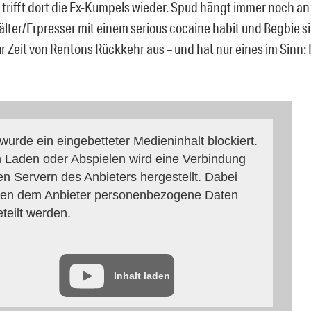
 trifft dort die Ex-Kumpels wieder. Spud hängt immer noch an
älter/Erpresser mit einem serious cocaine habit und Begbie sit
ur Zeit von Rentons Rückkehr aus – und hat nur eines im Sinn:
 wurde ein eingebetteter Medieninhalt blockiert.
 Laden oder Abspielen wird eine Verbindung
en Servern des Anbieters hergestellt. Dabei
en dem Anbieter personenbezogene Daten
eteilt werden.
Inhalt laden