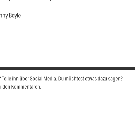
anny Boyle
n? Teile ihn über Social Media. Du möchtest etwas dazu sagen?
zu den Kommentaren.