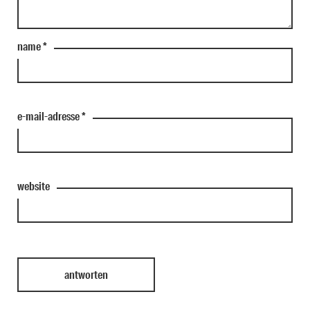
name
*
e-mail-adresse
*
website