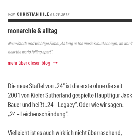
CHRISTIAN IHLE
VON
01.09.2017
monarchie & alltag
Neue Bands und wichtige Filme: „As long as the music’s loud enough, we won’t
hear the world falling apart“.
mehr über diesen blog
Die neue Staffel von „24“ ist die erste ohne die seit
2001 von Kiefer Sutherland gespielte Hauptfigur Jack
Bauer und heißt „24 – Legacy“. Oder wie wir sagen:
„24 – Leichenschändung“.
Vielleicht ist es auch wirklich nicht überraschend,