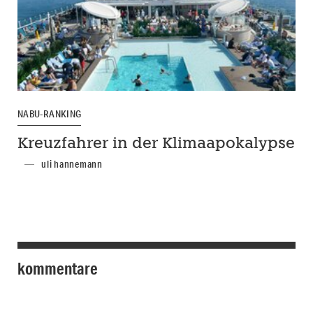
NABU-RANKING
Kreuzfahrer in der Klimaapokalypse
uli hannemann
kommentare