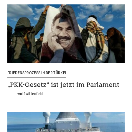
FRIEDENSPROZESS IN DER TÜRKEI
„PKK-Gesetz“ ist jetzt im Parlament
wolf wittenfeld