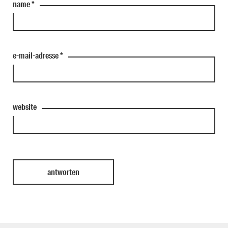
name
*
e-mail-adresse
*
website