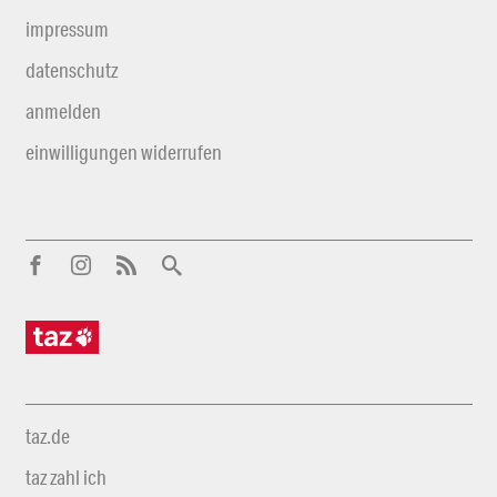
impressum
datenschutz
anmelden
einwilligungen widerrufen
taz.de
taz zahl ich