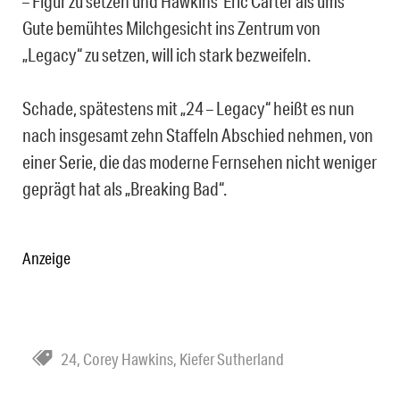
– Figur zu setzen und Hawkins‘ Eric Carter als ums
Gute bemühtes Milchgesicht ins Zentrum von
„Legacy“ zu setzen, will ich stark bezweifeln.
Schade, spätestens mit „24 – Legacy“ heißt es nun
nach insgesamt zehn Staffeln Abschied nehmen, von
einer Serie, die das moderne Fernsehen nicht weniger
geprägt hat als „Breaking Bad“.
Anzeige
24
,
Corey Hawkins
,
Kiefer Sutherland