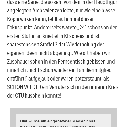
dass eine Serie, die so sehr von den in der Hauptfigur
angelegten Ambivalenzen lebte, nur wie eine blasse
Kopie wirken kann, fehlt auf einmal dieser
Fokuspunkt. Andererseits watete „24“ schon von der
ersten Staffel an knietief in Klischees und ist
spätestens seit Staffel 2 der Wiederholung der
eigenen Ideen nicht abgeneigt. Wie oft haben wir
Zuschauer schon in den Fernsehtisch gebissen und
innerlich „nicht schon wieder ein Familienmitglied
entführt!“ aufgejault oder waren potzerstaunt, als
SCHON WIEDER ein Verräter sich in den inneren Kreis
der CTU huscheln konnte!
Hier wurde ein eingebetteter Medieninhalt
blockiert. Beim Laden oder Abspielen wird