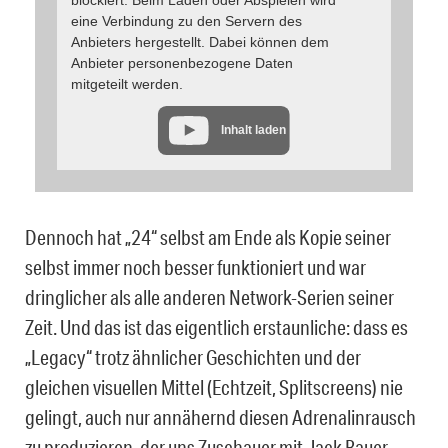
eine Verbindung zu den Servern des
Anbieters hergestellt. Dabei können dem
Anbieter personenbezogene Daten
mitgeteilt werden.
Inhalt laden
Dennoch hat „24“ selbst am Ende als Kopie seiner
selbst immer noch besser funktioniert und war
dringlicher als alle anderen Network-Serien seiner
Zeit. Und das ist das eigentlich erstaunliche: dass es
„Legacy“ trotz ähnlicher Geschichten und der
gleichen visuellen Mittel (Echtzeit, Splitscreens) nie
gelingt, auch nur annähernd diesen Adrenalinrausch
zu produzieren, der uns Zuschauer mit Jack Bauer