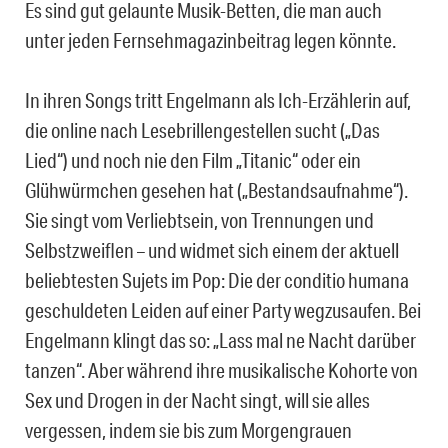
Es sind gut gelaunte Musik-Betten, die man auch
unter jeden Fernsehmagazinbeitrag legen könnte.
In ihren Songs tritt Engelmann als Ich-Erzählerin auf,
die online nach Lesebrillengestellen sucht („Das
Lied“) und noch nie den Film „Titanic“ oder ein
Glühwürmchen gesehen hat („Bestandsaufnahme“).
Sie singt vom Verliebtsein, von Trennungen und
Selbstzweiflen – und widmet sich einem der aktuell
beliebtesten Sujets im Pop: Die der conditio humana
geschuldeten Leiden auf einer Party wegzusaufen. Bei
Engelmann klingt das so: „Lass mal ne Nacht darüber
tanzen“. Aber während ihre musikalische Kohorte von
Sex und Drogen in der Nacht singt, will sie alles
vergessen, indem sie bis zum Morgengrauen