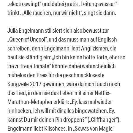
„electroswingt“ und dabei gratis „Leitungswasser“
trinkt. „Alle rauchen, nur wir nicht“, singt sie dann.
Julia Engelmann stilisiert sich also bewusst zur
„Queen of Uncool“, und das muss man auf Englisch
schreiben, denn Engelmann liebt Anglizismen, sie
baut sie ständig ein: „Ich bin keine hotte Torte, eher so
’ne zu treue Tomate“ könnte dabei wahrscheinlich
mühelos den Preis für die geschmackloseste
Songzeile 2017 gewinnen, wäre da nicht auch noch
das Lied, in dem sie das Leben mit einer Netflix-
Marathon-Metapher erklärt: „Ey, lass mal wieder
hinhocken, ich will mit dir alles bingewatchen. Ey,
kannst Du mir deinen Pin droppen?“ („Cliffhanger“).
Engelmann liebt Klischees. In „Sowas von Magie“