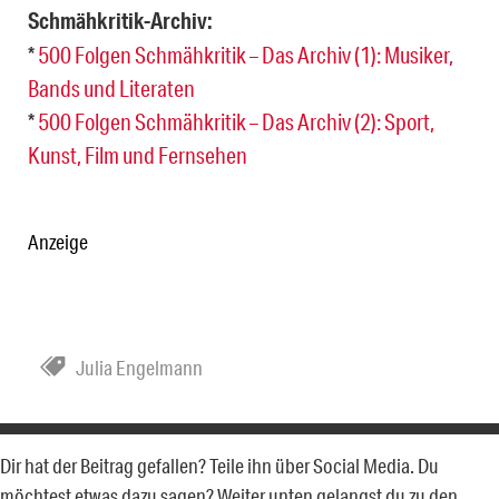
Schmähkritik-Archiv:
*
500 Folgen Schmähkritik – Das Archiv (1): Musiker,
Bands und Literaten
*
500 Folgen Schmähkritik – Das Archiv (2): Sport,
Kunst, Film und Fernsehen
Anzeige
Julia Engelmann
Dir hat der Beitrag gefallen? Teile ihn über Social Media. Du
möchtest etwas dazu sagen? Weiter unten gelangst du zu den