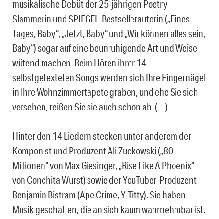
musikalische Debüt der 25-jährigen Poetry-
Slammerin und SPIEGEL-Bestsellerautorin („Eines
Tages, Baby“, „Jetzt, Baby“ und „Wir können alles sein,
Baby“) sogar auf eine beunruhigende Art und Weise
wütend machen. Beim Hören ihrer 14
selbstgetexteten Songs werden sich Ihre Fingernägel
in Ihre Wohnzimmertapete graben, und ehe Sie sich
versehen, reißen Sie sie auch schon ab. (…)
Hinter den 14 Liedern stecken unter anderem der
Komponist und Produzent Ali Zuckowski („80
Millionen“ von Max Giesinger, „Rise Like A Phoenix“
von Conchita Wurst) sowie der YouTuber-Produzent
Benjamin Bistram (Ape Crime, Y-Titty). Sie haben
Musik geschaffen, die an sich kaum wahrnehmbar ist.