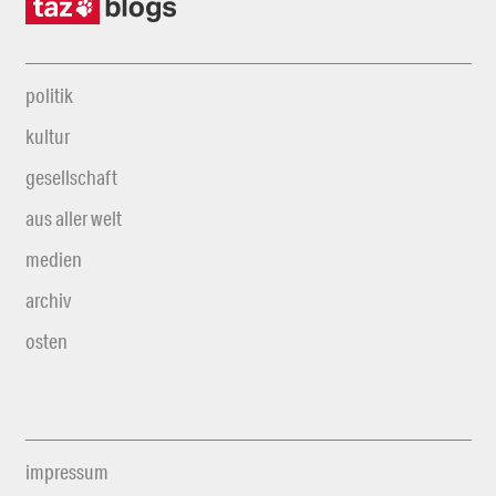
politik
kultur
gesellschaft
aus aller welt
medien
archiv
osten
impressum