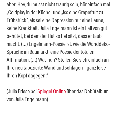
aber: Hey, du musst nicht traurig sein, hör einfach mal
„Coldplay in der Küche“ und „iss eine Grapefruit zu
Frühstück“, als sei eine Depression nur eine Laune,
keine Krankheit. Julia Engelmann ist ein Fall von gut
behütet, bei dem der Hut so tief sitzt, dass er taub
macht. (…) Engelmann-Poesie ist, wie die Wanddeko-
Sprüche im Baumarkt, eine Poesie der totalen
Affirmation. (…) Was nun? Stellen Sie sich einfach an
Ihre neu tapezierte Wand und schlagen – ganz leise –
Ihren Kopf dagegen.“
(Julia Friese bei
Spiegel Online
über das Debütalbum
von Julia Engelmann)