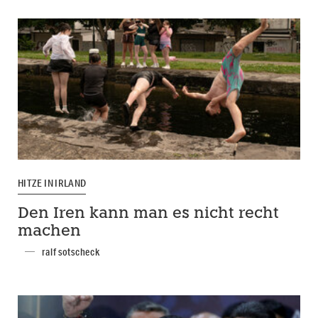
HITZE IN IRLAND
Den Iren kann man es nicht recht
machen
ralf sotscheck