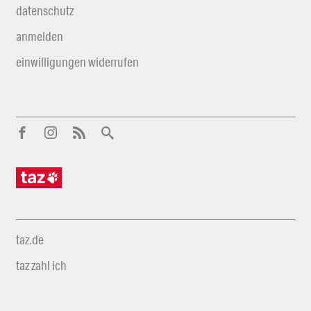
datenschutz
anmelden
einwilligungen widerrufen
taz.de
taz zahl ich