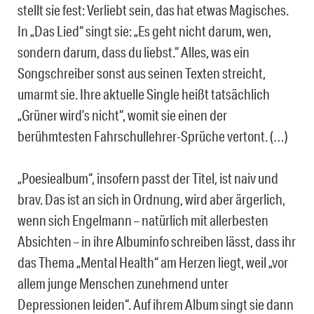
stellt sie fest: Verliebt sein, das hat etwas Magisches.
In „Das Lied“ singt sie: „Es geht nicht darum, wen,
sondern darum, dass du liebst.“ Alles, was ein
Songschreiber sonst aus seinen Texten streicht,
umarmt sie. Ihre aktuelle Single heißt tatsächlich
„Grüner wird’s nicht“, womit sie einen der
berühmtesten Fahrschullehrer-Sprüche vertont. (…)
„Poesiealbum“, insofern passt der Titel, ist naiv und
brav. Das ist an sich in Ordnung, wird aber ärgerlich,
wenn sich Engelmann – natürlich mit allerbesten
Absichten – in ihre Albuminfo schreiben lässt, dass ihr
das Thema „Mental Health“ am Herzen liegt, weil „vor
allem junge Menschen zunehmend unter
Depressionen leiden“. Auf ihrem Album singt sie dann