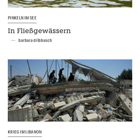
PINKELN IM SEE
In Fließgewässern
barbara dribbusch
KRIEG IM LIBANON