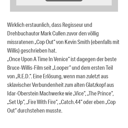
Wirklich erstaunlich, dass Regisseur und
Drehbuchautor Mark Cullen zuvor den völlig
missratenen „Cop Out“ von Kevin Smith (ebenfalls mit
Willis) geschrieben hat.
„Once Upon A Time In Venice“ ist dagegen der beste
Bruce-Willis-Film seit „Looper“ und dem ersten Teil
von „R.E.D.“. Eine Erlösung, wenn man zuletzt aus
sklavischer Verbundenheit zum alten Glatzkopf aus
Idar-Oberstein Machwerke wie „Vice“, „The Prince“,
„Set Up“, „Fire With Fire“, „Catch.44“ oder eben „Cop
Out“ durchstehen musste.