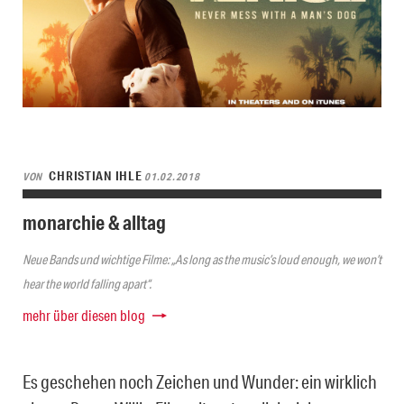
CHRISTIAN IHLE
VON
01.02.2018
monarchie & alltag
Neue Bands und wichtige Filme: „As long as the music’s loud enough, we won’t
hear the world falling apart“.
mehr über diesen blog
Es geschehen noch Zeichen und Wunder: ein wirklich