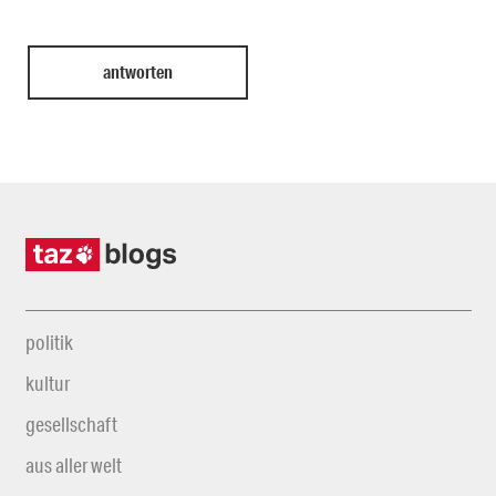
politik
kultur
gesellschaft
aus aller welt