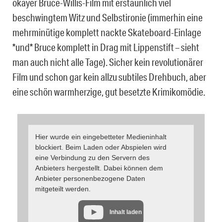
okayer Bruce-Willis-Film mit erstaunlich viel
beschwingtem Witz und Selbstironie (immerhin eine
mehrminütige komplett nackte Skateboard-Einlage
*und* Bruce komplett in Drag mit Lippenstift – sieht
man auch nicht alle Tage). Sicher kein revolutionärer
Film und schon gar kein allzu subtiles Drehbuch, aber
eine schön warmherzige, gut besetzte Krimikomödie.
Hier wurde ein eingebetteter Medieninhalt
blockiert. Beim Laden oder Abspielen wird
eine Verbindung zu den Servern des
Anbieters hergestellt. Dabei können dem
Anbieter personenbezogene Daten
mitgeteilt werden.
Inhalt laden