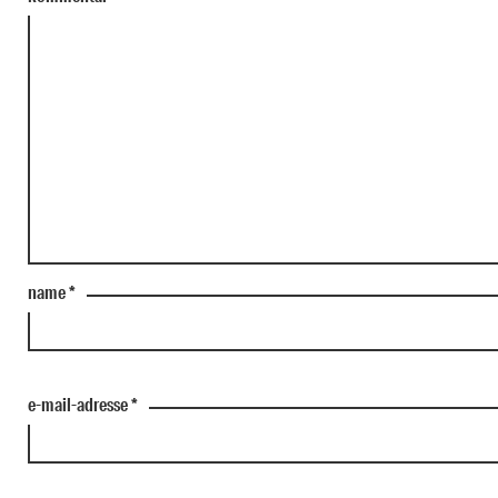
name
*
e-mail-adresse
*