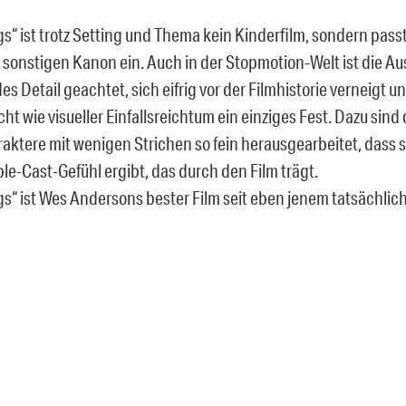
gs“ ist trotz Setting und Thema kein Kinderfilm, sondern passt 
sonstigen Kanon ein. Auch in der Stopmotion-Welt ist die Au
des Detail geachtet, sich eifrig vor der Filmhistorie verneigt un
t wie visueller Einfallsreichtum ein einziges Fest. Dazu sind 
ktere mit wenigen Strichen so fein herausgearbeitet, dass s
le-Cast-Gefühl ergibt, das durch den Film trägt.
ogs“ ist Wes Andersons bester Film seit eben jenem tatsächlic