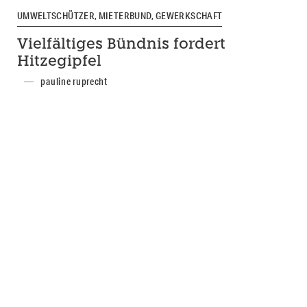
UMWELTSCHÜTZER, MIETERBUND, GEWERKSCHAFT
Vielfältiges Bündnis fordert
Hitzegipfel
pauline ruprecht