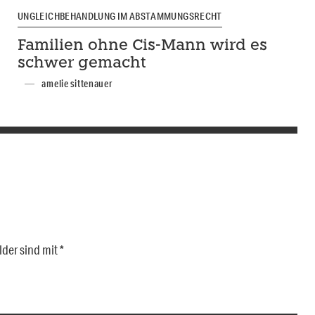
UNGLEICHBEHANDLUNG IM ABSTAMMUNGSRECHT
Familien ohne Cis-Mann wird es
schwer gemacht
amelie sittenauer
lder sind mit
*