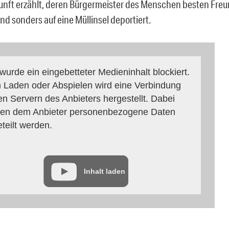
nft erzählt, deren Bürgermeister des Menschen besten Freun
nd sonders auf eine Müllinsel deportiert.
 wurde ein eingebetteter Medieninhalt blockiert.
 Laden oder Abspielen wird eine Verbindung
en Servern des Anbieters hergestellt. Dabei
en dem Anbieter personenbezogene Daten
eteilt werden.
Inhalt laden