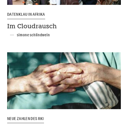
DATENKLAU IN AFRIKA
Im Cloudrausch
simone schlindwein
NEUE ZAHLEN DES RKI