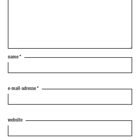
name
*
e-mail-adresse
*
website