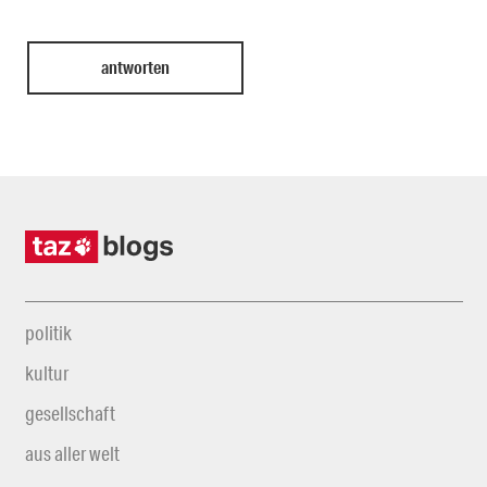
politik
kultur
gesellschaft
aus aller welt