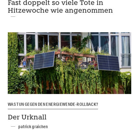
Fast doppelt so viele Tote in
Hitzewoche wie angenommen
WAS TUN GEGEN DEN ENERGIEWENDE-ROLLBACK?
Der Urknall
patrick graichen