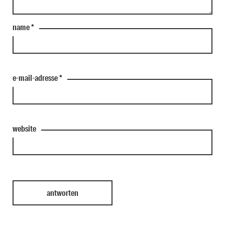
name
*
e-mail-adresse
*
website