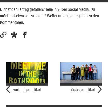
Dir hat der Beitrag gefallen? Teile ihn über Social Media. Du
möchtest etwas dazu sagen? Weiter unten gelangst du zu den
Kommentaren.
vorheriger artikel
nächster artikel