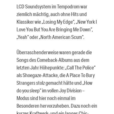
LCD Soundsystem im Tempodrom war
ziemlich mächtig, auch ohne Hits und
Klassiker wie „Losing My Edge“, „New York I
Love You But You Are Bringing Me Down“,
„Yeah“ oder „North American Scum“.
Überraschenderweise waren gerade die
Songs des Comeback-Albums aus dem
letzten Jahr Höhepunkte: „Call The Police“
als Shoegaze-Attacke, die A Place To Bury
Strangers stolz gemacht hätte und „How
do you sleep“ im vollen Joy Division –
Modus sind hier noch einmal im
Besonderen hervorzuheben. Dazu noch ein
kurzes Kraftwerk- und ein langes Chic-