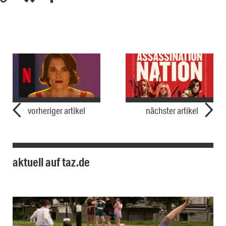
vorheriger artikel
nächster artikel
aktuell auf taz.de