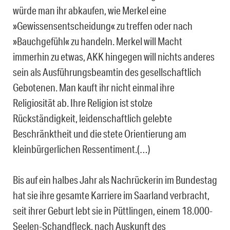
würde man ihr abkaufen, wie Merkel eine
»Gewissensentscheidung« zu treffen oder nach
»Bauchgefühl« zu handeln. Merkel will Macht
immerhin zu etwas, AKK hingegen will nichts anderes
sein als Ausführungsbeamtin des gesellschaftlich
Gebotenen. Man kauft ihr nicht einmal ihre
Religiosität ab. Ihre Religion ist stolze
Rückständigkeit, leidenschaftlich gelebte
Beschränktheit und die stete Orientierung am
kleinbürgerlichen Ressentiment.(…)
Bis auf ein halbes Jahr als Nachrückerin im Bundestag
hat sie ihre gesamte Karriere im Saarland verbracht,
seit ihrer Geburt lebt sie in Püttlingen, einem 18.000-
Seelen-Schandfleck, nach Auskunft des