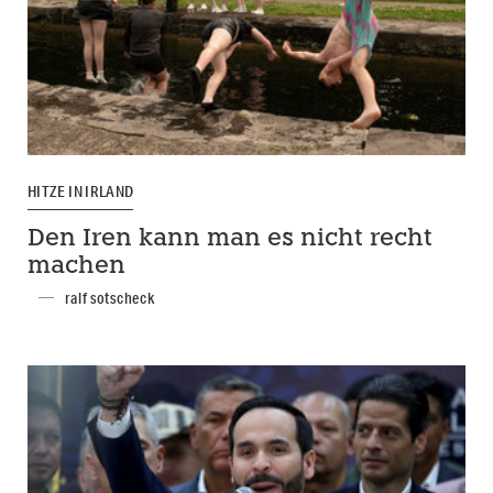
HITZE IN IRLAND
Den Iren kann man es nicht recht
machen
ralf sotscheck