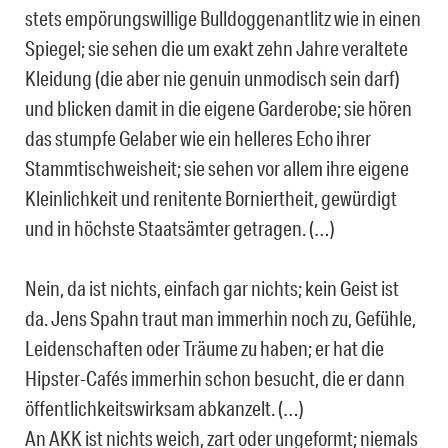
stets empörungswillige Bulldoggenantlitz wie in einen
Spiegel; sie sehen die um exakt zehn Jahre veraltete
Kleidung (die aber nie genuin unmodisch sein darf)
und blicken damit in die eigene Garderobe; sie hören
das stumpfe Gelaber wie ein helleres Echo ihrer
Stammtischweisheit; sie sehen vor allem ihre eigene
Kleinlichkeit und renitente Borniertheit, gewürdigt
und in höchste Staatsämter getragen. (…)
Nein, da ist nichts, einfach gar nichts; kein Geist ist
da. Jens Spahn traut man immerhin noch zu, Gefühle,
Leidenschaften oder Träume zu haben; er hat die
Hipster-Cafés immerhin schon besucht, die er dann
öffentlichkeitswirksam abkanzelt. (…)
An AKK ist nichts weich, zart oder ungeformt; niemals