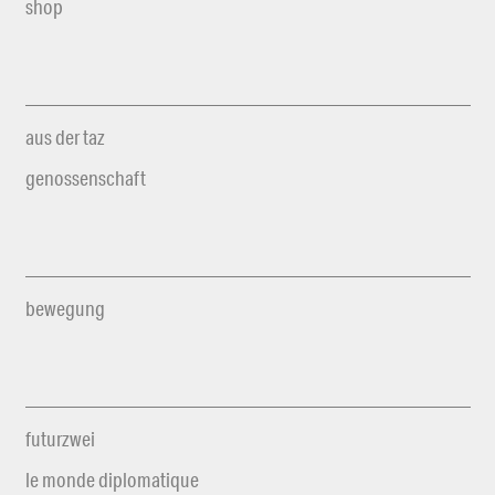
shop
aus der taz
genossenschaft
bewegung
futurzwei
le monde diplomatique