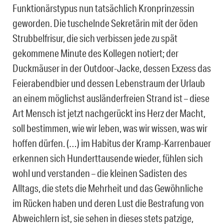
Funktionärstypus nun tatsächlich Kronprinzessin
geworden. Die tuschelnde Sekretärin mit der öden
Strubbelfrisur, die sich verbissen jede zu spät
gekommene Minute des Kollegen notiert; der
Duckmäuser in der Outdoor-Jacke, dessen Exzess das
Feierabendbier und dessen Lebenstraum der Urlaub
an einem möglichst ausländerfreien Strand ist – diese
Art Mensch ist jetzt nachgerückt ins Herz der Macht,
soll bestimmen, wie wir leben, was wir wissen, was wir
hoffen dürfen. (…) im Habitus der Kramp-Karrenbauer
erkennen sich Hunderttausende wieder, fühlen sich
wohl und verstanden – die kleinen Sadisten des
Alltags, die stets die Mehrheit und das Gewöhnliche
im Rücken haben und deren Lust die Bestrafung von
Abweichlern ist, sie sehen in dieses stets patzige,