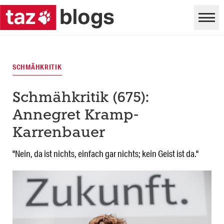
SCHMÄHKRITIK
Schmähkritik (675):
Annegret Kramp-
Karrenbauer
"Nein, da ist nichts, einfach gar nichts; kein Geist ist da."