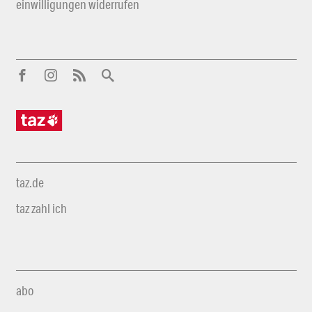
einwilligungen widerrufen
taz.de
taz zahl ich
abo