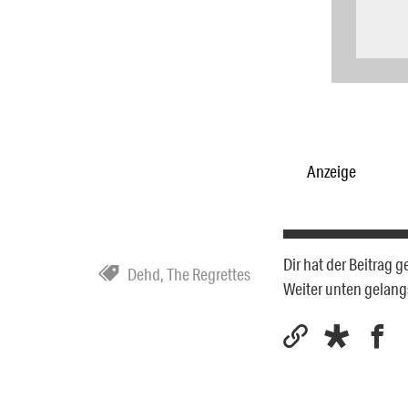
Anzeige
Dir hat der Beitrag 
Dehd
,
The Regrettes
Weiter unten gelan