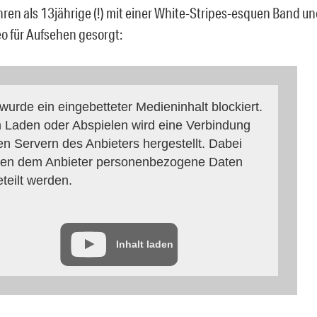
ahren als 13jährige (!) mit einer White-Stripes-esquen Band u
o für Aufsehen gesorgt:
 wurde ein eingebetteter Medieninhalt blockiert.
 Laden oder Abspielen wird eine Verbindung
en Servern des Anbieters hergestellt. Dabei
en dem Anbieter personenbezogene Daten
eteilt werden.
Inhalt laden