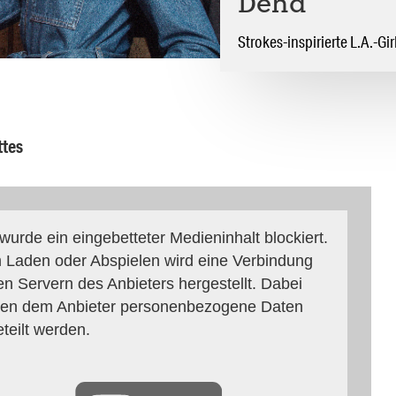
Dehd
Strokes-inspirierte L.A.-Gi
ttes
 wurde ein eingebetteter Medieninhalt blockiert.
 Laden oder Abspielen wird eine Verbindung
en Servern des Anbieters hergestellt. Dabei
en dem Anbieter personenbezogene Daten
eteilt werden.