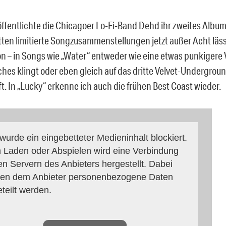
öffentlichte die Chicagoer Lo-Fi-Band Dehd ihr zweites Albu
ten limitierte Songzusammenstellungen jetzt außer Acht lässt
ion – in Songs wie „Water“ entweder wie eine etwas punkigere 
hes klingt oder eben gleich auf das dritte Velvet-Undergro
t. In „Lucky“ erkenne ich auch die frühen Best Coast wieder.
 wurde ein eingebetteter Medieninhalt blockiert.
 Laden oder Abspielen wird eine Verbindung
en Servern des Anbieters hergestellt. Dabei
en dem Anbieter personenbezogene Daten
eteilt werden.