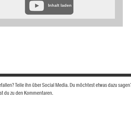
Inhalt laden
gefallen? Teile ihn über Social Media. Du möchtest etwas dazu sagen
gst du zu den Kommentaren.