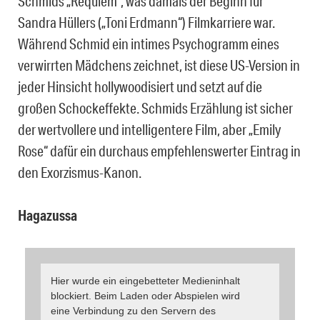
Schmids „Requiem“, was damals der Beginn für
Sandra Hüllers („Toni Erdmann“) Filmkarriere war.
Während Schmid ein intimes Psychogramm eines
verwirrten Mädchens zeichnet, ist diese US-Version in
jeder Hinsicht hollywoodisiert und setzt auf die
großen Schockeffekte. Schmids Erzählung ist sicher
der wertvollere und intelligentere Film, aber „Emily
Rose“ dafür ein durchaus empfehlenswerter Eintrag in
den Exorzismus-Kanon.
Hagazussa
Hier wurde ein eingebetteter Medieninhalt
blockiert. Beim Laden oder Abspielen wird
eine Verbindung zu den Servern des