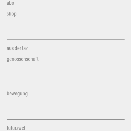
abo
shop
aus der taz
genossenschaft
bewegung
futurzwei