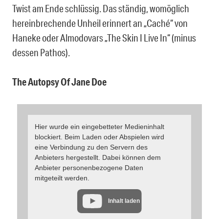
Twist am Ende schlüssig. Das ständig, womöglich
hereinbrechende Unheil erinnert an „Caché“ von
Haneke oder Almodovars „The Skin I Live In“ (minus
dessen Pathos).
The Autopsy Of Jane Doe
Hier wurde ein eingebetteter Medieninhalt
blockiert. Beim Laden oder Abspielen wird
eine Verbindung zu den Servern des
Anbieters hergestellt. Dabei können dem
Anbieter personenbezogene Daten
mitgeteilt werden.
Inhalt laden