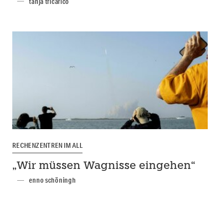
tanja tricarico
RECHENZENTREN IM ALL
„Wir müssen Wagnisse eingehen“
enno schöningh