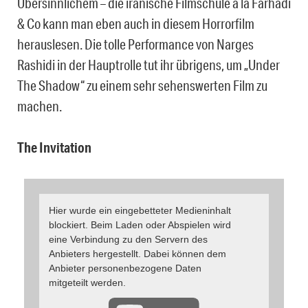
Übersinnlichem – die iranische Filmschule à la Farhadi
& Co kann man eben auch in diesem Horrorfilm
herauslesen. Die tolle Performance von Narges
Rashidi in der Hauptrolle tut ihr übrigens, um „Under
The Shadow“ zu einem sehr sehenswerten Film zu
machen.
The Invitation
Hier wurde ein eingebetteter Medieninhalt
blockiert. Beim Laden oder Abspielen wird
eine Verbindung zu den Servern des
Anbieters hergestellt. Dabei können dem
Anbieter personenbezogene Daten
mitgeteilt werden.