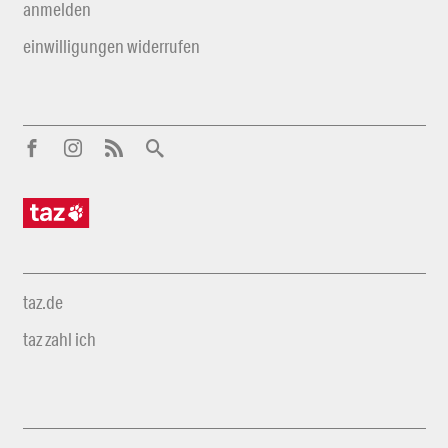
anmelden
einwilligungen widerrufen
taz.de
taz zahl ich