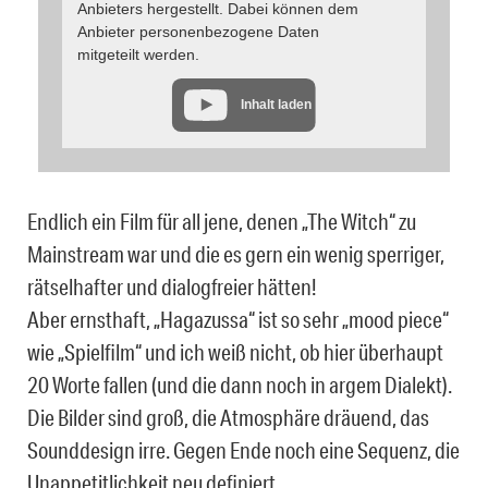
Anbieters hergestellt. Dabei können dem
Anbieter personenbezogene Daten
mitgeteilt werden.
Inhalt laden
Endlich ein Film für all jene, denen „The Witch“ zu
Mainstream war und die es gern ein wenig sperriger,
rätselhafter und dialogfreier hätten!
Aber ernsthaft, „Hagazussa“ ist so sehr „mood piece“
wie „Spielfilm“ und ich weiß nicht, ob hier überhaupt
20 Worte fallen (und die dann noch in argem Dialekt).
Die Bilder sind groß, die Atmosphäre dräuend, das
Sounddesign irre. Gegen Ende noch eine Sequenz, die
Unappetitlichkeit neu definiert.