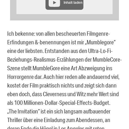
Inhalt laden
Ich bekenne: von allen bescheuerten Filmgenre-
Erfindungen &-benennungen ist mir „Mumblegore“
eine der liebsten. Entstanden aus den Ultra-Lo-Fi-
Beziehungs-Realismus-Erzählungen der MumbleCore-
Szene stellt MumbleGore eine Art Abzweigung ins
Horrorgenre dar. Auch hier reden alle andauernd viel,
kostet der Film praktisch nichts und zeigt sich dann
eben doch, dass Cleverness und Witz mehr Wert sind
als 100 Millionen-Dollar-Special-Effects-Budget.
„The Invitation“ ist ein sich langsam aufbauender
Thriller über eine Einladung zum Abendessen, an
deren Ende die Hügel in Los Angeles mit roten