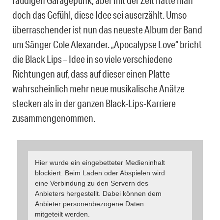
räudigen Garagepunk, aber mit der Zeit hatte man
doch das Gefühl, diese Idee sei auserzählt. Umso
überraschender ist nun das neueste Album der Band
um Sänger Cole Alexander. „Apocalypse Love“ bricht
die Black Lips – Idee in so viele verschiedene
Richtungen auf, dass auf dieser einen Platte
wahrscheinlich mehr neue musikalische Anätze
stecken als in der ganzen Black-Lips-Karriere
zusammengenommen.
Hier wurde ein eingebetteter Medieninhalt
blockiert. Beim Laden oder Abspielen wird
eine Verbindung zu den Servern des
Anbieters hergestellt. Dabei können dem
Anbieter personenbezogene Daten
mitgeteilt werden.