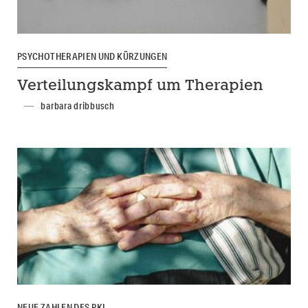
PSYCHOTHERAPIEN UND KÜRZUNGEN
Verteilungskampf um Therapien
barbara dribbusch
NEUE ZAHLEN DES RKI