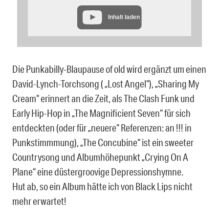
Inhalt laden
Die Punkabilly-Blaupause of old wird ergänzt um einen
David-Lynch-Torchsong ( „Lost Angel“), „Sharing My
Cream“ erinnert an die Zeit, als The Clash Funk und
Early Hip-Hop in „The Magnificient Seven“ für sich
entdeckten (oder für „neuere“ Referenzen: an !!! in
Punkstimmmung), „The Concubine“ ist ein sweeter
Countrysong und Albumhöhepunkt „Crying On A
Plane“ eine düstergroovige Depressionshymne.
Hut ab, so ein Album hätte ich von Black Lips nicht
mehr erwartet!