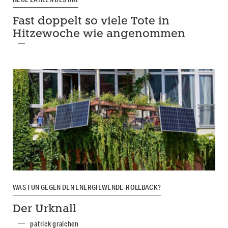
Fast doppelt so viele Tote in
Hitzewoche wie angenommen
WAS TUN GEGEN DEN ENERGIEWENDE-ROLLBACK?
Der Urknall
patrick graichen