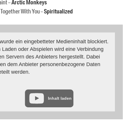
aint –
Arctic Monkeys
 Together With You –
Spiritualized
 wurde ein eingebetteter Medieninhalt blockiert.
 Laden oder Abspielen wird eine Verbindung
en Servern des Anbieters hergestellt. Dabei
en dem Anbieter personenbezogene Daten
eteilt werden.
Inhalt laden