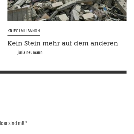
KRIEG IM LIBANON
Kein Stein mehr auf dem anderen
julia neumann
lder sind mit
*