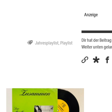
Anzeige
Dir hat der Beitra
Jahresplaylist
,
Playlist
Weiter unten gel