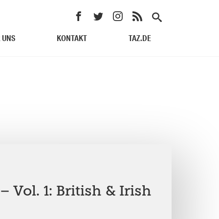
 UNS
KONTAKT
TAZ.DE
– Vol. 1: British & Irish