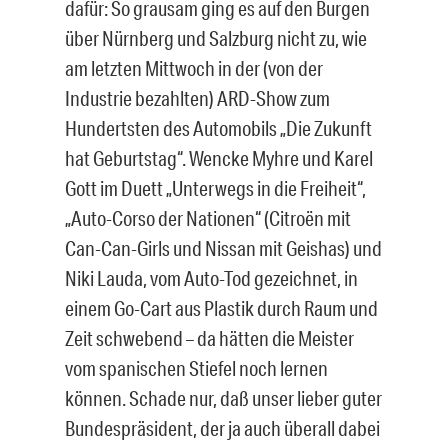
dafür: So grausam ging es auf den Burgen
über Nürnberg und Salzburg nicht zu, wie
am letzten Mittwoch in der (von der
Industrie bezahlten) ARD-Show zum
Hundertsten des Automobils „Die Zukunft
hat Geburtstag“. Wencke Myhre und Karel
Gott im Duett „Unterwegs in die Freiheit“,
„Auto-Corso der Nationen“ (Citroën mit
Can-Can-Girls und Nissan mit Geishas) und
Niki Lauda, vom Auto-Tod gezeichnet, in
einem Go-Cart aus Plastik durch Raum und
Zeit schwebend – da hätten die Meister
vom spanischen Stiefel noch lernen
können. Schade nur, daß unser lieber guter
Bundespräsident, der ja auch überall dabei