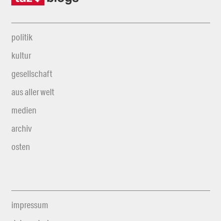
politik
kultur
gesellschaft
aus aller welt
medien
archiv
osten
impressum