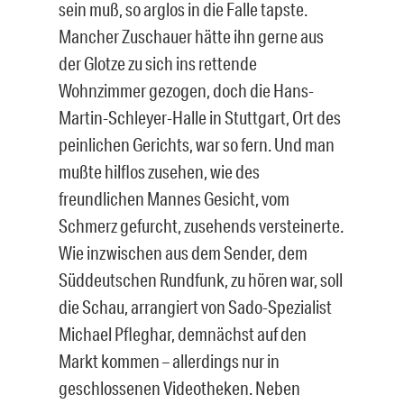
sein muß, so arglos in die Falle tapste.
Mancher Zuschauer hätte ihn gerne aus
der Glotze zu sich ins rettende
Wohnzimmer gezogen, doch die Hans-
Martin-Schleyer-Halle in Stuttgart, Ort des
peinlichen Gerichts, war so fern. Und man
mußte hilflos zusehen, wie des
freundlichen Mannes Gesicht, vom
Schmerz gefurcht, zusehends versteinerte.
Wie inzwischen aus dem Sender, dem
Süddeutschen Rundfunk, zu hören war, soll
die Schau, arrangiert von Sado-Spezialist
Michael Pfleghar, demnächst auf den
Markt kommen – allerdings nur in
geschlossenen Videotheken. Neben