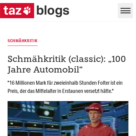
SCHMÄHKRITIK
Schmähkritik (classic): „100
Jahre Automobil“
"16 Millionen Mark für zweieinhalb Stunden Folter ist ein
Preis, der das Mittelalter in Erstaunen versetzt hätte."