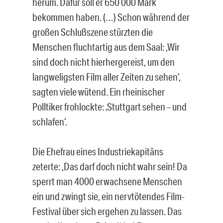
herum. Dafür soll er 650 000 Mark
bekommen haben. (…) Schon während der
großen Schlußszene stürzten die
Menschen fluchtartig aus dem Saal: ,Wir
sind doch nicht hierhergereist, um den
langweligsten Film aller Zeiten zu sehen‘,
sagten viele wütend. Ein rheinischer
Polltiker frohlockte: ‚Stuttgart sehen – und
schlafen‘.
Die Ehefrau eines Industriekapitäns
zeterte: ,Das darf doch nicht wahr sein! Da
sperrt man 4000 erwachsene Menschen
ein und zwingt sie, ein nervtötendes Film-
Festival über sich ergehen zu lassen. Das