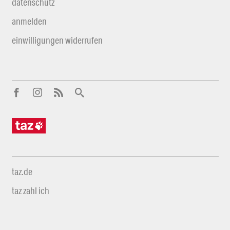
datenschutz
anmelden
einwilligungen widerrufen
taz.de
taz zahl ich