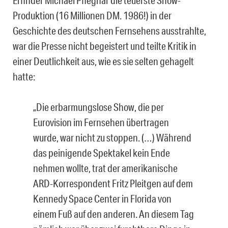
Erfinder Michael Pfleghar die teuerste Show-
Produktion (16 Millionen DM. 1986!) in der
Geschichte des deutschen Fernsehens ausstrahlte,
war die Presse nicht begeistert und teilte Kritik in
einer Deutlichkeit aus, wie es sie selten gehagelt
hatte:
„Die erbarmungslose Show, die per
Eurovision im Fernsehen übertragen
wurde, war nicht zu stoppen. (…) Während
das peinigende Spektakel kein Ende
nehmen wollte, trat der amerikanische
ARD-Korrespondent Fritz Pleitgen auf dem
Kennedy Space Center in Florida von
einem Fuß auf den anderen. An diesem Tag