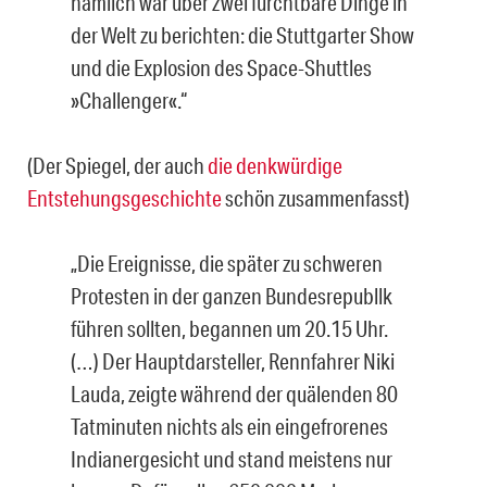
nämlich war über zwei furchtbare Dinge in
der Welt zu berichten: die Stuttgarter Show
und die Explosion des Space-Shuttles
»Challenger«.“
(Der Spiegel, der auch
die denkwürdige
Entstehungsgeschichte
schön zusammenfasst)
„Die Ereignisse, die später zu schweren
Protesten in der ganzen Bundesrepubllk
führen sollten, begannen um 20.15 Uhr.
(…) Der Hauptdarsteller, Rennfahrer Niki
Lauda, zeigte während der quälenden 80
Tatminuten nichts als ein eingefrorenes
Indianergesicht und stand meistens nur