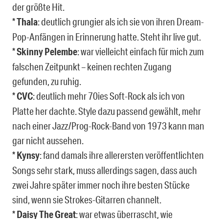
der größte Hit.
*
Thala
: deutlich grungier als ich sie von ihren Dream-
Pop-Anfängen in Erinnerung hatte. Steht ihr live gut.
*
Skinny Pelembe
: war vielleicht einfach für mich zum
falschen Zeitpunkt – keinen rechten Zugang
gefunden, zu ruhig.
*
CVC
: deutlich mehr 70ies Soft-Rock als ich von
Platte her dachte. Style dazu passend gewählt, mehr
nach einer Jazz/Prog-Rock-Band von 1973 kann man
gar nicht aussehen.
*
Kynsy
: fand damals ihre allerersten veröffentlichten
Songs sehr stark, muss allerdings sagen, dass auch
zwei Jahre später immer noch ihre besten Stücke
sind, wenn sie Strokes-Gitarren channelt.
*
Daisy The Great
: war etwas überrascht, wie