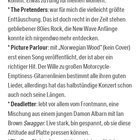
kommt. Etwas zu ruhig für meinen Moment.
*
The Pretenders
: war für mich die vielleicht größte
Enttäuschung. Das ist doch recht in der Zeit stehen
gebliebener 80ies Rock, die New Wave Anfänge
konnte ich nirgendwo mehr entdecken.
*
Picture Parlour
: mit „Norwegian Wood“ (kein Cover)
erst einen Song veröffentlicht, der ist aber ein
richtiger Hit. Der Wille zu großen Motorcycle-
Emptiness-Gitarrenlinien bestimmt alle ihren guten
Lieder, allerdings hat das halbstündige Konzert schon
auch noch seine Längen.
*
Deadletter
: lebt vor allem vom Frontmann, eine
Mischung aus einem jungen Damon Albarn mit Ian
Brown
Swagger
. Live stark, bin gespannt, ob sie diese
Attitude auf Platte pressen können.