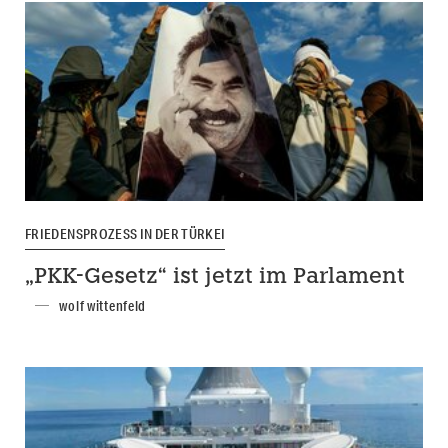
FRIEDENSPROZESS IN DER TÜRKEI
„PKK-Gesetz“ ist jetzt im Parlament
wolf wittenfeld