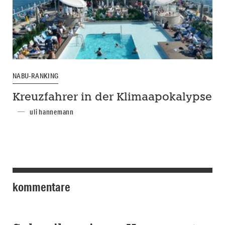
NABU-RANKING
Kreuzfahrer in der Klimaapokalypse
uli hannemann
kommentare