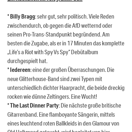
*
Billy Bragg
: sehr gut, sehr politisch. Viele Reden
zwischendurch, ob gegen die AfD wetternd oder
seinen Pro-Trans-Standpunkt begründend. Am
besten die Zugabe, als er in 17 Minuten das komplette
„Life’s a Riot with Spy Vs Spy“ Debütalbum
durchgespielt hat.
*
Iedereen
: eine der großen Überraschungen. Die
neue Glitterhouse-Band sind zwei Typen mit
unterschiedlich dichter Haarpracht, die beide dreckig
rocken wie dünne Zeltingers. Eine Wucht!
*
The Last Dinner Party
: Die nächste große britische
Gitarrenband. Eine flamboyante Sängerin, mittels
eines leuchtend roten Ballkleids in den Glamour von