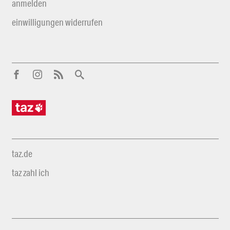
anmelden
einwilligungen widerrufen
taz.de
taz zahl ich