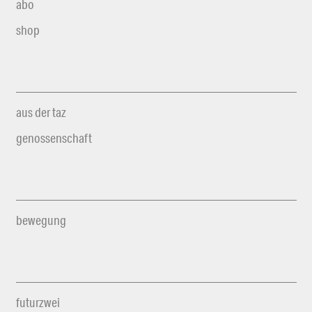
abo
shop
aus der taz
genossenschaft
bewegung
futurzwei