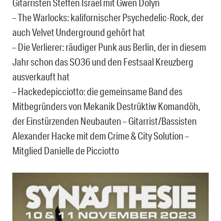
Gitarristen Steffen Israel mit Gwen Dolyn
– The Warlocks: kalifornischer Psychedelic-Rock, der
auch Velvet Underground gehört hat
– Die Verlierer: räudiger Punk aus Berlin, der in diesem
Jahr schon das SO36 und den Festsaal Kreuzberg
ausverkauft hat
– Hackedepicciotto: die gemeinsame Band des
Mitbegründers von Mekanik Destrüktiw Komandöh,
der Einstürzenden Neubauten – Gitarrist/Bassisten
Alexander Hacke mit dem Crime & City Solution –
Mitglied Danielle de Picciotto